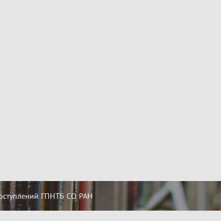
оступлений ГПНТБ СО РАН