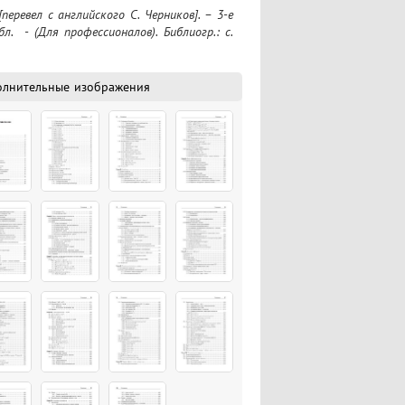
.  - (Для профессионалов). Библиогр.: с. 
олнительные изображения