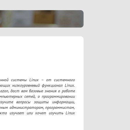
нной системы Linux – от системного 
ющих низкоуровневый функционал Linux. 
azon, даст вам базовые знания о работе 
мпьютерных сетей, о программировании 
зучите вопросы защиты информации, 
емным администраторам, программистам, 
кто изучает или хочет изучить Linux 