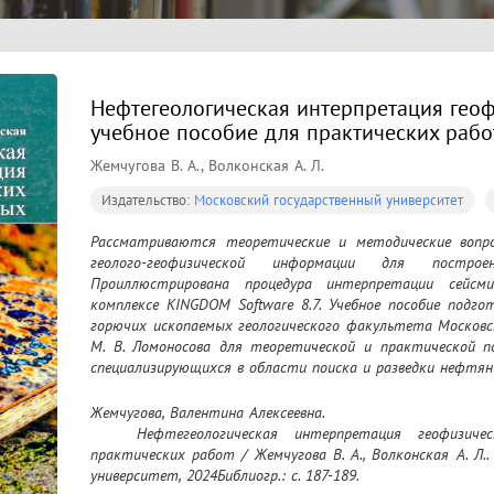
Нефтегеологическая интерпретация геоф
учебное пособие для практических рабо
Жемчугова В. А., Волконская А. Л.
Издательство:
Московский государственный университет
Рассматриваются теоретические и методические вопро
геолого-геофизической информации для постро
Проиллюстрирована процедура интерпретации сейсми
комплексе KINGDOM Software 8.7. Учебное пособие подго
горючих ископаемых геологического факультета Московск
М. В. Ломоносова для теоретической и практической п
специализирующихся в области поиска и разведки нефтян
Жемчугова, Валентина Алексеевна.

	Нефтегеологическая интерпретация геофизических данных : учебное пособие для 
практических работ / Жемчугова В. А., Волконская А. Л..
университет, 2024Библиогр.: с. 187-189.