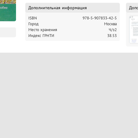
Дополнительная информация
Доп
ISBN
978-5-907833-42-5
Город
Москва
Место хранения
Ч/з2
Индекс ГРНТИ
38.53