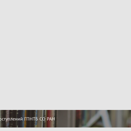
оступлений ГПНТБ СО РАН