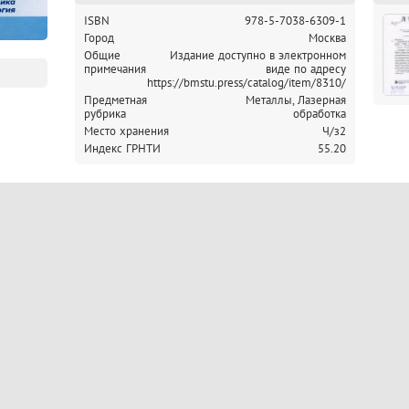
ISBN
978-5-7038-6309-1
Город
Москва
Общие
Издание доступно в электронном
примечания
виде по адресу
https://bmstu.press/catalog/item/8310/
Предметная
Металлы, Лазерная
рубрика
обработка
Место хранения
Ч/з2
Индекс ГРНТИ
55.20