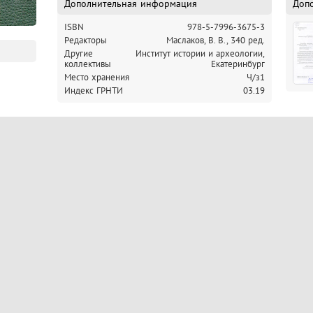
Дополнительная информация
Доп
ISBN
978-5-7996-3675-3
Редакторы
Маслаков, В. В., 340 ред.
Другие
Институт истории и археологии,
коллективы
Екатеринбург
Место хранения
Ч/з1
Индекс ГРНТИ
03.19