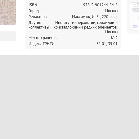
ISBN
978-5-901244-54-8
Город
Москва
Редакторы
Максимюк, И. Е., 220 сост.
Другие
Институт минералогии, геохимии и
коллективы
кристаллохимии редких элементов,
Москва
Место хранения
Ч/з2
Индекс ГРНТИ
31.01,
39.01