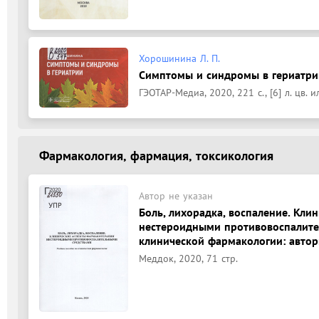
Хорошинина Л. П.
Симптомы и синдромы в гериатрии
ГЭОТАР-Медиа, 2020, 221 с., [6] л. цв. ил
Фармакология, фармация, токсикология
Автор не указан
Боль, лихорадка, воспаление. Кл
нестероидными противовоспалите
клинической фармакологии: авторы-
Меддок, 2020, 71 стр.