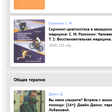
Разинкин С. М.
Скрининг-диагностика в авиацион
медицине: С. М. Разинкин: Челове
Т. 2: Восстановительная медицина.
2020, 231 стр.
Общая терапия
Джонс Д.
Вы меня слышите? Встреча с жиз
помощи: [16+]: Джейк Джонс: пере
Лобановой.