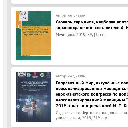
Автор не указан
Словарь терминов, наиболее упот
здравоохранении: составители А. Н.
Медицина, 2019, 59, [1] стр.
Автор не указан
Современный мир, актуальные воп
персонализированной медицины:
евро-азиатского конгресса по воп
персонализированной медицины "B
2019 года): под редакцией И. П. К
Издательство Пермского национальног
университета, 2019, 219 стр.