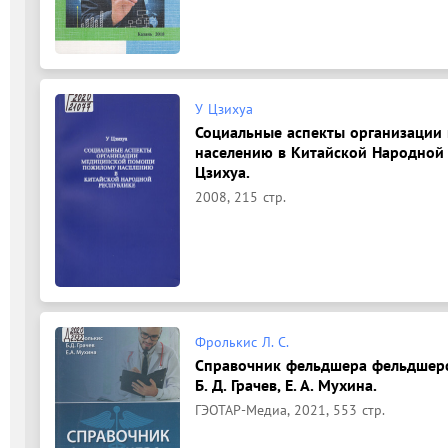
У Цзихуа
Социальные аспекты организаци
населению в Китайской Народной Р
Цзихуа.
2008, 215 стр.
Фролькис Л. С.
Справочник фельдшера фельдшерск
Б. Д. Грачев, Е. А. Мухина.
ГЭОТАР-Медиа, 2021, 553 стр.