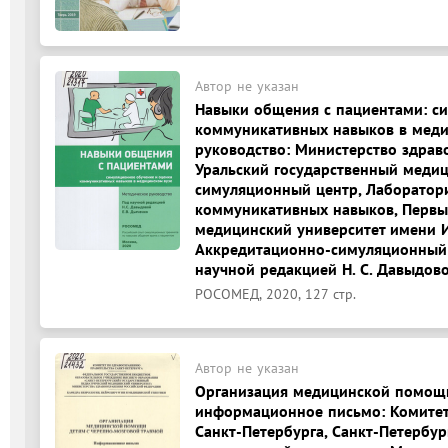
Автор не указан
Навыки общения с пациентами: с
коммуникативных навыков в меди
руководство: Министерство здрав
Уральский государственный медиц
симуляционный центр, Лаборатор
коммуникативных навыков, Первы
медицинский университет имени И.
Аккредитационно-симуляционный це
научной редакцией Н. С. Давыдовой
РОСОМЕД, 2020, 127 стр.
Автор не указан
Организация медицинской помощи
информационное письмо: Комитет
Санкт-Петербурга, Санкт-Петербу