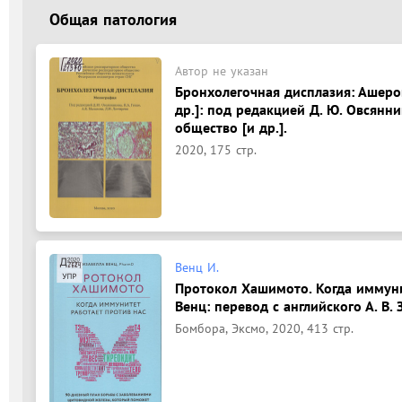
Общая патология
Автор не указан
Бронхолегочная дисплазия: Ашерова 
др.]: под редакцией Д. Ю. Овсянни
общество [и др.].
2020, 175 стр.
Венц И.
Протокол Хашимото. Когда иммунит
Венц: перевод с английского А. В. 
Бомбора, Эксмо, 2020, 413 стр.