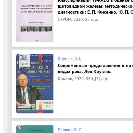
Классификация TI-RADS в оценке с
щитовидной железы: методическое
диагностики: Е. П. Фисенко, Ю. П. С
СТРОМ, 2020, 55 стр.
Кругляк Л. Г.
Современные представления о пит
видах рака: Лев Кругляк.
Крылов, 2020, 350, [2] стр.
Паршин В. С.