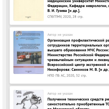
медицинский университет Минист
Федерации, Кафедра неврологии, 
В. И. Гузева [и др.].
СПбГПМУ, 2020, 28 стр.
Автор не указан
Организация профилактической р
сотрудников территориальных орг
высшего образования МЧС России
Министерство Российской Федера
чрезвычайным ситуациям и ликвид
Всероссийский центр экстренной 
Никифорова: Санников М. В. [и др.
НПО ПБ АС, 2020, 32 стр.
Автор не указан
Получение технических средств р
самостоятельно приобретенные ТС
по Московской области.