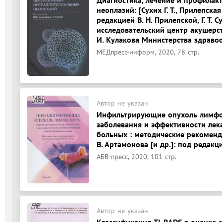
неоплазий: [Сухих Г. Т., Прилепская 
редакцией В. Н. Прилепской, Г. Т.
исследовательский центр акушерст
И. Кулакова Министерства здраво
МЕДпресс-информ, 2020, 78 стр.
Автор не указан
Инфильтрирующие опухоль лимфоц
заболевания и эффективности лек
больных : методические рекомендац
В. Артамонова [и др.]: под редакци
АБВ-пресс, 2020, 101 стр.
Автор не указан