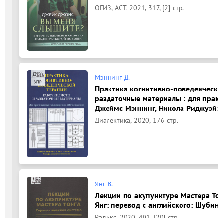
ОГИЗ, АСТ, 2021, 317, [2] стр.
Мэннинг Д.
Практика когнитивно-поведенческ
раздаточные материалы : для пра
Джеймс Мэннинг, Никола Риджуэй: 
Диалектика, 2020, 176 стр.
Янг В.
Лекции по акупунктуре Мастера То
Янг: перевод с английского: Шубина
Радикс, 2020, 401, [20] стр.