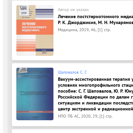
Автор не указан
Лечение постстернотомного медиас
Р. К. Джорджикия, М. Н. Мухарямов 
Медицина, 2019, 46, [1] стр.
Шаповалов С. Г.
Вакуум-ассистированная терапия 
условиях многопрофильного стац
пособие: С. Г. Шаповалов, Ю. Р. Юн
Российской Федерации по делам 
ситуациям и ликвидации последст
центр экстренной и радиационной
НПО ПБ АС, 2020, 29, [1] стр.