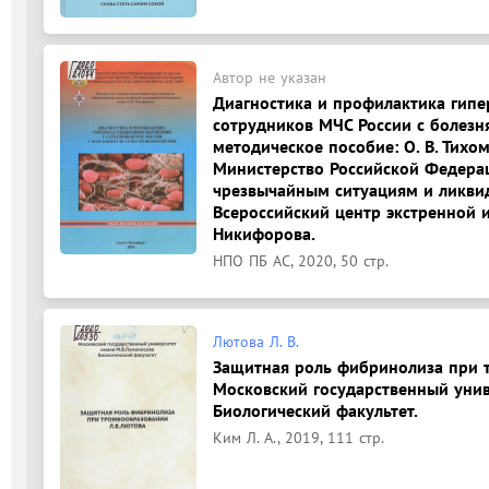
Автор не указан
Диагностика и профилактика гип
сотрудников МЧС России с болезн
методическое пособие: О. В. Тихоми
Министерство Российской Федера
чрезвычайным ситуациям и ликвид
Всероссийский центр экстренной 
Никифорова.
НПО ПБ АС, 2020, 50 стр.
Лютова Л. В.
Защитная роль фибринолиза при т
Московский государственный унив
Биологический факультет.
Ким Л. А., 2019, 111 стр.