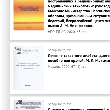
пострадавших в радиационных ав
медицинских технологий: руководств
Бычкова: Министерство Российск
обороны, чрезвычайным ситуация
бедствий, Всероссийский центр э
имени А. М. Никифорова.
НПО ПБ АС, 2020, 63 стр.
Автор не указан
Лечение сахарного диабета: диет
пособие для врачей: М. Л. Максимов,
Меддок, 2020, 67, [1] стр.
Автор не указан
Оценка и коррекция нарушений м