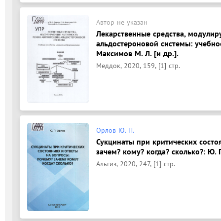
Автор не указан
Лекарственные средства, модулир
альдостероновой системы: учебно
Максимов М. Л. [и др.].
Меддок, 2020, 159, [1] стр.
Орлов Ю. П.
Сукцинаты при критических состо
зачем? кому? когда? сколько?: Ю. 
Альгиз, 2020, 247, [1] стр.