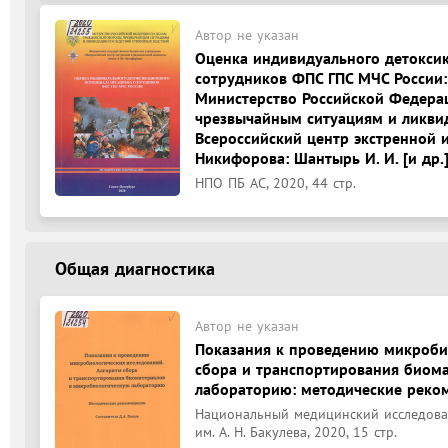
Автор не указан
Оценка индивидуального детокси
сотрудников ФПС ГПС МЧС России:
Министерство Российской Федера
чрезвычайным ситуациям и ликвид
Всероссийский центр экстренной 
Никифорова: Шантырь И. И. [и др.]
НПО ПБ АС, 2020, 44 стр.
Общая диагностика
Автор не указан
Показания к проведению микроби
сбора и транспортирования биом
лабораторию: методические рекоме
Национальный медицинский исследоват
им. А. Н. Бакулева, 2020, 15 стр.