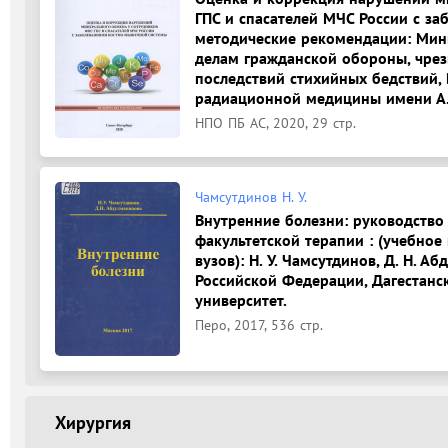
ГПС и спасателей МЧС России с з
методические рекомендации: Мин
делам гражданской обороны, чре
последствий стихийных бедствий, 
радиационной медицины имени А. М
НПО ПБ АС, 2020, 29 стр.
Чамсутдинов Н. У.
Внутренние болезни: руководство
факультетской терапии : (учебное
вузов): Н. У. Чамсутдинов, Д. Н. 
Российской Федерации, Дагестанс
университет.
Перо, 2017, 536 стр.
Хирургия