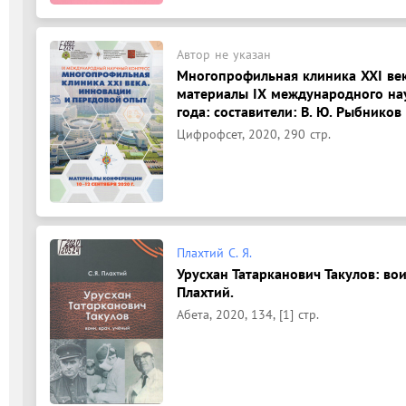
Автор не указан
Многопрофильная клиника XXI век
материалы IX международного нау
года: составители: В. Ю. Рыбников [
Цифрофсет, 2020, 290 стр.
Плахтий С. Я.
Урусхан Татарканович Такулов: вои
Плахтий.
Абета, 2020, 134, [1] стр.