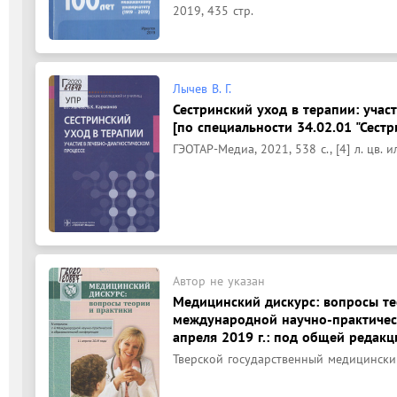
2019, 435 стр.
Лычев В. Г.
Сестринский уход в терапии: учас
[по специальности 34.02.01 "Сестри
ГЭОТАР-Медиа, 2021, 538 с., [4] л. цв. ил
Автор не указан
Медицинский дискурс: вопросы те
международной научно-практичес
апреля 2019 г.: под общей редакци
Тверской государственный медицинский