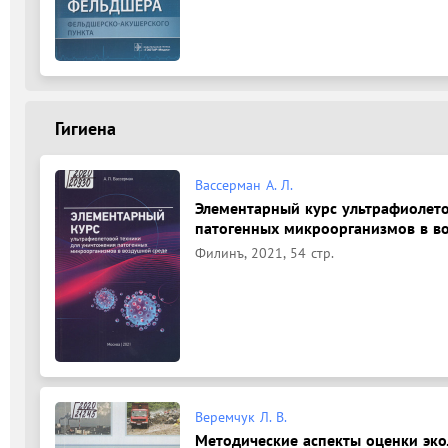
Гигиена
Вассерман А. Л.
Элементарный курс ультрафиолет
патогенных микроорганизмов в воз
Филинъ, 2021, 54 стр.
Веремчук Л. В.
Методические аспекты оценки эко