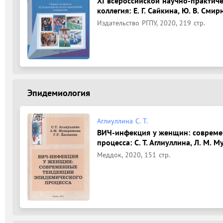
XI всероссийской научно-практич
коллегия: Е. Г. Сайкина, Ю. В. Смир
Издательство РГПУ, 2020, 219 стр.
Эпидемиология
Аглиуллина С. Т.
ВИЧ-инфекция у женщин: совреме
процесса: С. Т. Аглиуллина, Л. М. М
Меддок, 2020, 151 стр.