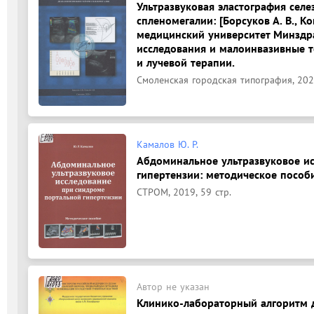
Ультразвуковая эластография сел
спленомегалии: [Борсуков А. В., К
медицинский университет Минздра
исследования и малоинвазивные т
и лучевой терапии.
Смоленская городская типография, 2020
Камалов Ю. Р.
Абдоминальное ультразвуковое и
гипертензии: методическое пособи
СТРОМ, 2019, 59 стр.
Автор не указан
Клинико-лабораторный алгоритм 