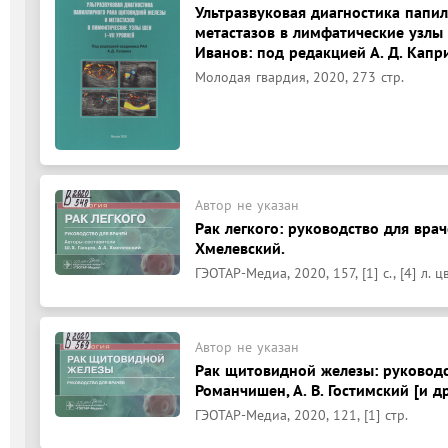
Ультразвуковая диагностика папи
метастазов в лимфатические узлы ше
Иванов: под редакцией А. Д. Капр
Молодая гвардия, 2020, 273 стр.
Автор не указан
Рак легкого: руководство для враче
Хмелевский.
ГЭОТАР-Медиа, 2020, 157, [1] с., [4] л. цв
Автор не указан
Рак щитовидной железы: руководств
Романчишен, А. В. Гостимский [и др
ГЭОТАР-Медиа, 2020, 121, [1] стр.