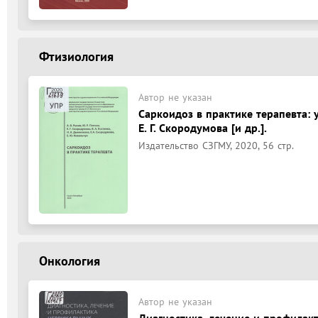
Фтизиология
Автор не указан
Саркоидоз в практике терапевта: уч
Е. Г. Скородумова [и др.].
Издательство СЗГМУ, 2020, 56 стр.
Онкология
Автор не указан
Диагностика, лечение и профилак