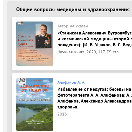
Общие вопросы медицины и здравоохранения
Автор не указан
<Станислав Алексеевич Бугров=Бу
и космической медицины второй п
рождения): [И. Б. Ушаков, В. С. Бед
Научная книга, 2020, 117, [2] стр.
Алифанов А. А.
Избавление от недугов: беседы на
фитотерапевта А. А. Алифанова: А.
Алифанов, Александр Александрови
здоровья.
2018