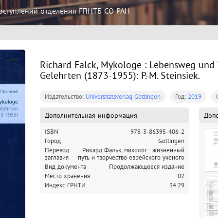
оступлений отделения ГПНТБ СО РАН
Richard Falck, Mykologe : Lebensweg und 
Gelehrten (1873-1955): P.-M. Steinsiek.
Издательство:
Universitatsverlag Gottingen
Год:
2019
Дополнительная информация
Доп
ISBN
978-3-86395-406-2
Город
Gottingen
Перевод
Рихард Фальк, миколог : жизненный
заглавия
путь и творчество еврейского ученого
Вид документа
Продолжающееся издание
Место хранения
02
Индекс ГРНТИ
34.29