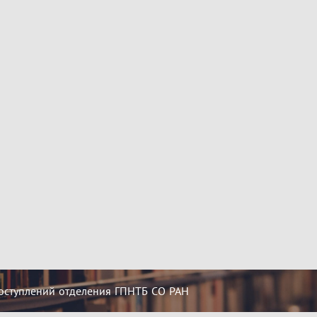
оступлений отделения ГПНТБ СО РАН