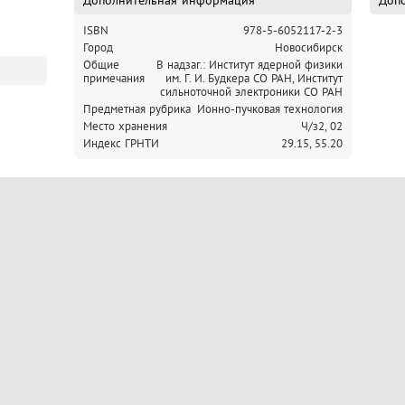
ISBN
978-5-6052117-2-3
Город
Новосибирск
Общие
В надзаг.: Институт ядерной физики
примечания
им. Г. И. Будкера СО РАН, Институт
сильноточной электроники СО РАН
Предметная рубрика
Ионно-пучковая технология
Место хранения
Ч/з2,
02
Индекс ГРНТИ
29.15,
55.20