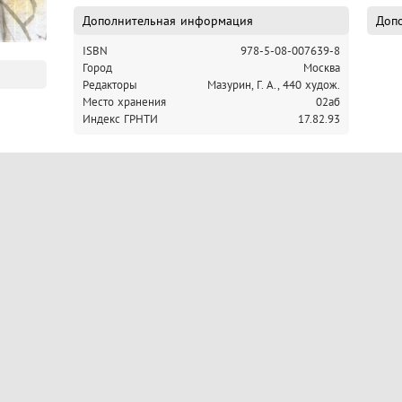
Дополнительная информация
Допо
ISBN
978-5-08-007639-8
Город
Москва
Редакторы
Мазурин, Г. А., 440 худож.
Место хранения
02аб
Индекс ГРНТИ
17.82.93