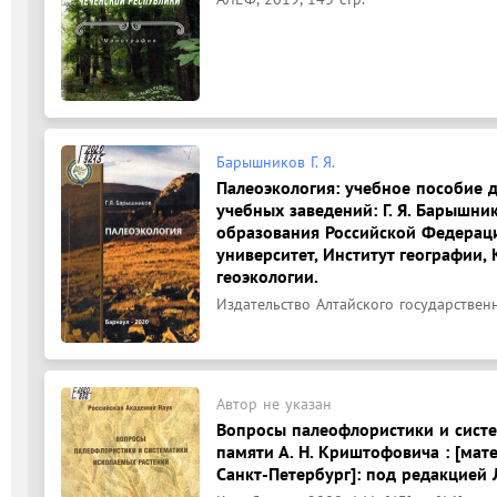
Барышников Г. Я.
Палеоэкология: учебное пособие 
учебных заведений: Г. Я. Барышни
образования Российской Федераци
университет, Институт географии
геоэкологии.
Издательство Алтайского государственно
Автор не указан
Вопросы палеофлористики и систе
памяти А. Н. Криштофовича : [мате
Санкт-Петербург]: под редакцией 