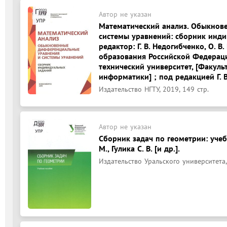
Автор не указан
Математический анализ. Обыкнов
системы уравнений: сборник инди
редактор: Г. В. Недогибченко, О. 
образования Российской Федерац
технический университет, [Факуль
информатики] ; под редакцией Г. В
Издательство НГТУ, 2019, 149 стр.
Автор не указан
Сборник задач по геометрии: учебн
М., Гулика С. В. [и др.].
Издательство Уральского университета,