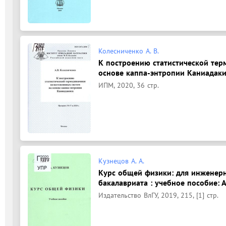
Колесниченко А. В.
К построению статистической тер
основе каппа-энтропии Каниадакис
ИПМ, 2020, 36 стр.
Кузнецов А. А.
Курс общей физики: для инженер
бакалавриата : учебное пособие: А
Издательство ВлГУ, 2019, 215, [1] стр.