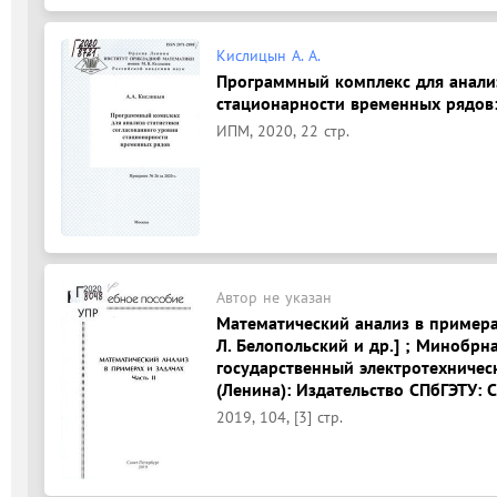
Кислицын А. А.
Программный комплекс для анализ
стационарности временных рядов: 
ИПМ, 2020, 22 стр.
Автор не указан
Математический анализ в примерах 
Л. Белопольский и др.] ; Минобрн
государственный электротехническ
(Ленина): Издательство СПбГЭТУ: С
2019, 104, [3] стр.