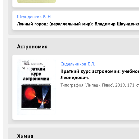
Шкунденков В. Н.
Лунный город: (параллельный мир): Владимир Шкунденк
Астрономия
Сидельников Г. Л.
Краткий курс астрономии: учебно
Леонидович.
Типография "Липецк-Плюс", 2019, 171 с
Химия