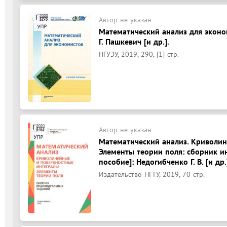
Автор не указан
Математический анализ для эконом
Г. Пашкевич [и др.].
НГУЭУ, 2019, 290, [1] стр.
Автор не указан
Математический анализ. Криволин
Элементы теории поля: сборник и
пособие]: Недогибченко Г. В. [и др.
Издательство НГТУ, 2019, 70 стр.