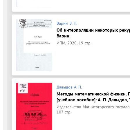
Варин В. П.
Об интерполяции некоторых рекур
Варин.
ИПМ, 2020, 19 стр.
Давыдов А. П.
Методы математической физики. П
[учебное пособие]: А. П. Давыдов, 
Издательство Магнитогорского государ
107 стр.