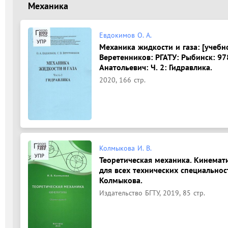
Механика
Евдокимов О. А.
Механика жидкости и газа: [учебное
Веретенников: РГАТУ: Рыбинск: 97
Анатольевич: Ч. 2: Гидравлика.
2020, 166 стр.
Колмыкова И. В.
Теоретическая механика. Кинемати
для всех технических специальност
Колмыкова.
Издательство БГТУ, 2019, 85 стр.