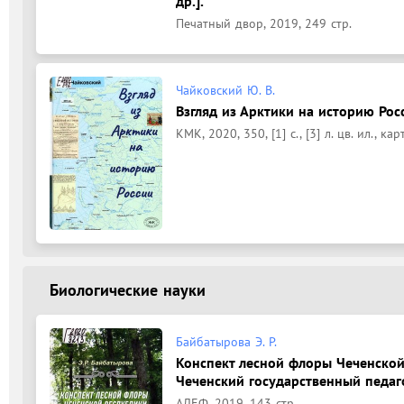
др.].
Печатный двор, 2019, 249 стр.
Чайковский Ю. В.
Взгляд из Арктики на историю Росс
КМК, 2020, 350, [1] с., [3] л. цв. ил., кар
Биологические науки
Байбатырова Э. Р.
Конспект лесной флоры Чеченской 
Чеченский государственный педаг
АЛЕФ, 2019, 143 стр.