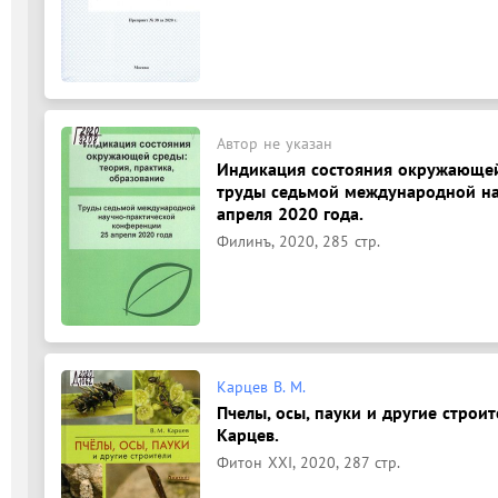
Автор не указан
Индикация состояния окружающей 
труды седьмой международной на
апреля 2020 года.
Филинъ, 2020, 285 стр.
Карцев В. М.
Пчелы, осы, пауки и другие строи
Карцев.
Фитон XXI, 2020, 287 стр.