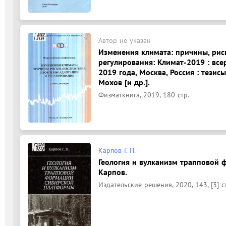
Автор не указан
Изменения климата: причины, рис
регулирования: Климат-2019 : вс
2019 года, Москва, Россия : тезис
Мохов [и др.].
Физматкнига, 2019, 180 стр.
Карпов Г. П.
Геология и вулканизм трапповой 
Карпов.
Издательские решения, 2020, 143, [3] с