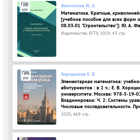
Феоктистов Ю. А.
Математика. Кратные, криволиней
[учебное пособие для всех форм 
08.03.01 "Строительство"]: Ю. А. Ф
Издательство БГТУ, 2019, 43 стр.
Хорошилова Е. В.
Элементарная математика: учебно
абитуриентов : в 2 ч.: Е. В. Хоро
университета: Москва: 978-5-19-0
Владимировна: Ч. 2: Системы урав
Числовые последовательности. Пр
2020, 469 стр.