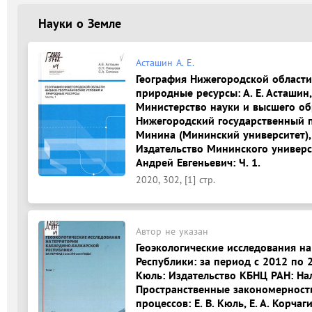
Науки о Земле
Асташин А. Е.
География Нижегородской области
природные ресурсы: А. Е. Асташин, 
Министерство науки и высшего об
Нижегородский государственный п
Минина (Мининский университет),
Издательство Мининского универс
Андрей Евгеньевич: Ч. 1.
2020, 302, [1] стр.
Автор не указан
Геоэкологические исследования н
Республики: за период с 2012 по 
Кюль: Издательство КБНЦ РАН: Наль
Пространственные закономерност
процессов: Е. В. Кюль, Е. А. Корчаг