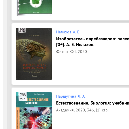
Нелихов А. Е.
Изобретатель парейазавров: палеон
[0+]: А. Е. Нелихов.
Фитон XXI, 2020
Паршутина Л. А.
Естествознание. Биология: учебник
Академия, 2020, 346, [1] стр.