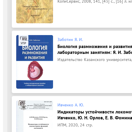
КопиСервис, 2008, 141, [43] с., [16] л. ил
Заботин Я. И.
Биология размножения и развития
лабораторным занятиям: Я. И. Заб
Издательство Казанского университета,
Ивченко А. Ю.
Индикаторы устойчивости локомот
Ивченко, Ю. Н. Орлов, Е. В. Фомина
ИПМ, 2020, 24 стр.