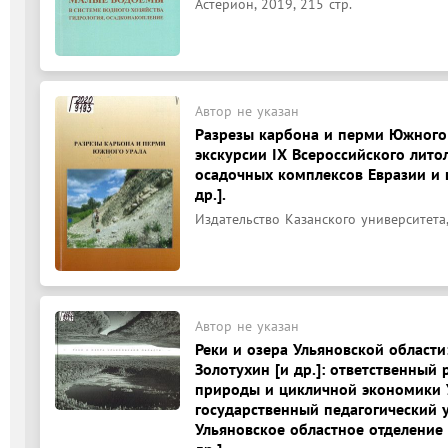
Астерион, 2019, 215 стр.
Автор не указан
Разрезы карбона и перми Южного 
экскурсии IX Всероссийского лито
осадочных комплексов Евразии и ш
др.].
Издательство Казанского университета,
Автор не указан
Реки и озера Ульяновской области: 
Золотухин [и др.]: ответственный 
природы и цикличной экономики У
государственный педагогический ун
Ульяновское областное отделение 