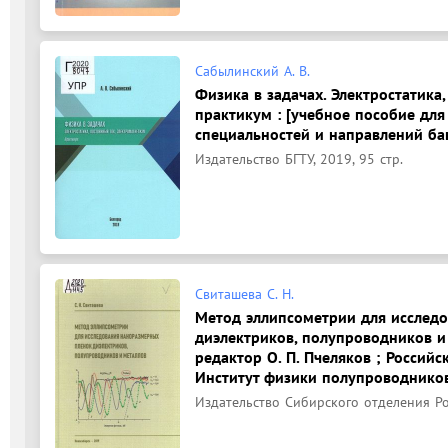
Сабылинский А. В.
Физика в задачах. Электростатика
практикум : [учебное пособие дл
специальностей и направлений бак
Издательство БГТУ, 2019, 95 стр.
Свиташева С. Н.
Метод эллипсометрии для исслед
диэлектриков, полупроводников и 
редактор О. П. Пчеляков ; Российс
Институт физики полупроводников 
Издательство Сибирского отделения Рос