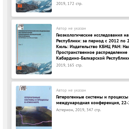
2019, 172 стр.
Автор не указан
Геоэкологические исследования н
Республики: за период с 2012 по 
Кюль: Издательство КБНЦ РАН: Наль
Пространственное распределение 
Кабардино-Балкарской Республики: Н
2019, 165 стр.
Автор не указан
Гетерогенные системы и процессы
международная конференция, 22-2
Астерион, 2019, 347 стр.