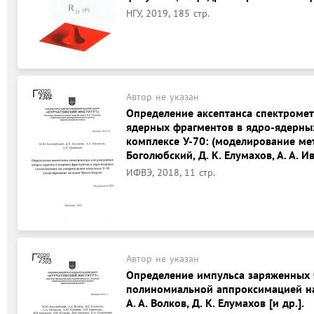
НГУ, 2019, 185 стр.
Автор не указан
Определение аксептанса спектроме
ядерных фрагментов в ядро-ядерны
комплексе У-70: (моделирование ме
Боголюбский, Д. К. Елумахов, А. А. И
ИФВЭ, 2018, 11 стр.
Автор не указан
Определение импульса заряженных 
полиномиальной аппроксимацией на
А. А. Волков, Д. К. Елумахов [и др.].