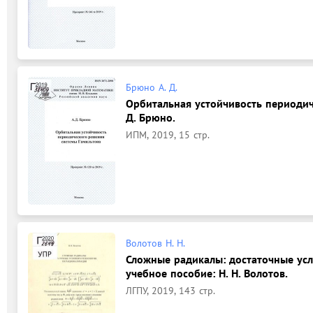
Брюно А. Д.
Орбитальная устойчивость периодич
Д. Брюно.
ИПМ, 2019, 15 стр.
Волотов Н. Н.
Сложные радикалы: достаточные усл
учебное пособие: Н. Н. Волотов.
ЛГПУ, 2019, 143 стр.