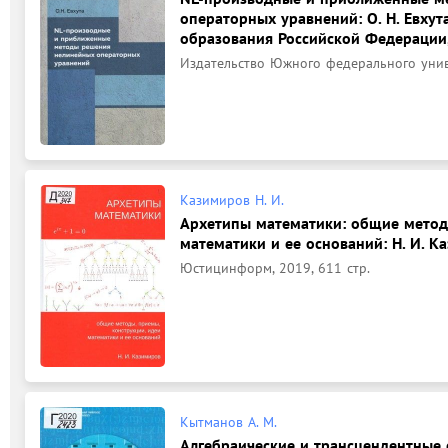
операторных уравнений: О. Н. Евхут
образования Российской Федерации
Издательство Южного федерального униве
Казимиров Н. И.
Архетипы математики: общие методы
математики и ее оснований: Н. И. К
Юстицинформ, 2019, 611 стр.
Кытманов А. М.
Алгебраические и трансцендентные 