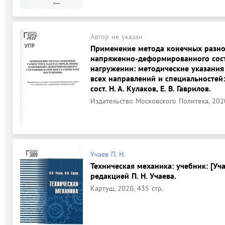
Автор не указан
Применение метода конечных разно
напряженно-деформированного сост
нагружении: методические указания
всех направлений и специальностей
сост. Н. А. Кулаков, Е. В. Гаврилов.
Издательство Московского Политеха, 2020
Учаев П. Н.
Техническая механика: учебник: [Учае
редакцией П. Н. Учаева.
Картуш, 2020, 435 стр.