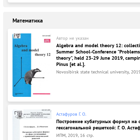
Математика
Автор не указан
Algebra and model theory 12: collecti
Summer School-Conference "Problems 
theory", held 23-29 June 2019, camping 
Pinus [et al.].
Novosibirsk state technical university, 201
Астафуров Г. О.
Построение кубатурных формул на с
гексагональной решеткой: Г. О. Аста
ИПМ, 2019, 16 стр.