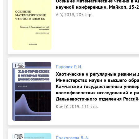
Осенние математические чтения в А
научной конференции, Майкоп, 15-2
АГУ, 2019, 205 стр.
Паровик Р. И.
Хаотические и регулярные режимы д
Министерство науки и высшего обр
Камчатский государственный универс
космофизических исследований и р
Дальневосточного отделения Россий
КамГУ, 2019, 131 стр.
Подкопаева В. А.