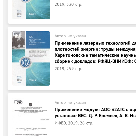
2019, 530 стр.
Автор не указан
Применение лазерных технологий д
плотностей энергии: труды междун
Харитоновские тематические научные 
сборник докладов: РФЯЦ-ВНИИЭФ: Са
2019, 259 стр.
Автор не указан
Применение модуля ADC-32АТС с о
установке ВЕС: Д. Р. Еремеев, А. В. Ив
ИФВЭ, 2019, 26 стр.