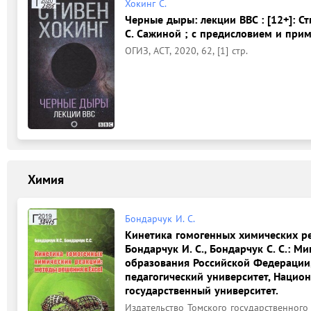
Хокинг С.
Черные дыры: лекции ВВС : [12+]: Ст
С. Сажиной ; с предисловием и при
ОГИЗ, АСТ, 2020, 62, [1] стр.
Химия
Бондарчук И. С.
Кинетика гомогенных химических ре
Бондарчук И. С., Бондарчук С. С.: М
образования Российской Федерации
педагогический университет, Нацио
государственный университет.
Издательство Томского государственного 