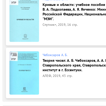
Кривые и области: учебное пособие
В. А. Подкопаева, А. Я. Янченко: Ми
Российской Федерации, Национальны
"МЭИ".
Спутник+, 2019, 16 стр.
Чебоксаров А. Б.
Теория чисел: А. Б. Чебоксаров, А. 
Ставропольского края, Ставропольс
институт в г. Ессентуки.
АЛЕФ, 2019, 43 стр.