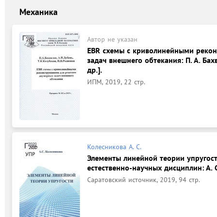
Механика
Автор не указан
EBR схемы с криволинейными реко
задач внешнего обтекания: П. А. Бахва
др.].
ИПМ, 2019, 22 стр.
Колесникова А. С.
Элементы линейной теории упругост
естественно-научных дисциплин: А. 
Саратовский источник, 2019, 94 стр.