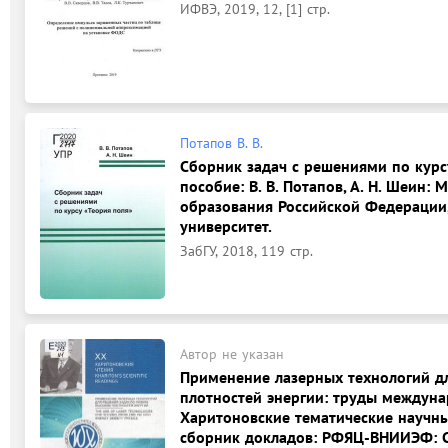
ИФВЭ, 2019, 12, [1] стр.
Потапов В. В.
Сборник задач с решениями по курс
пособие: В. В. Потапов, А. Н. Шеин:
образования Российской Федерации,
университет.
ЗабГУ, 2018, 119 стр.
Автор не указан
Применение лазерных технологий д
плотностей энергии: труды междун
Харитоновские тематические научные 
сборник докладов: РФЯЦ-ВНИИЭФ: Са