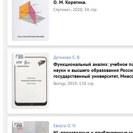
О. М. Корягина.
Спутник+, 2020, 34 стр.
Дутикова Е. В.
Функциональный анализ: учебное пос
науки и высшего образования Росс
государственный университет, Миас
Геотур, 2019, 110 стр.
Евхута О. Н.
NL-производные и приближенные м