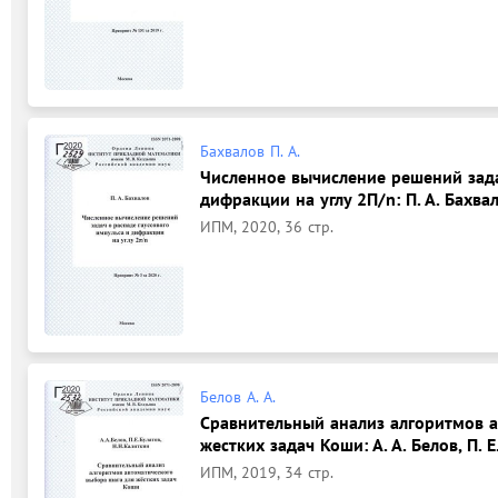
Бахвалов П. А.
Численное вычисление решений зада
дифракции на углу 2П/n: П. А. Бахвал
ИПМ, 2020, 36 стр.
Белов А. А.
Сравнительный анализ алгоритмов а
жестких задач Коши: А. А. Белов, П. Е
ИПМ, 2019, 34 стр.