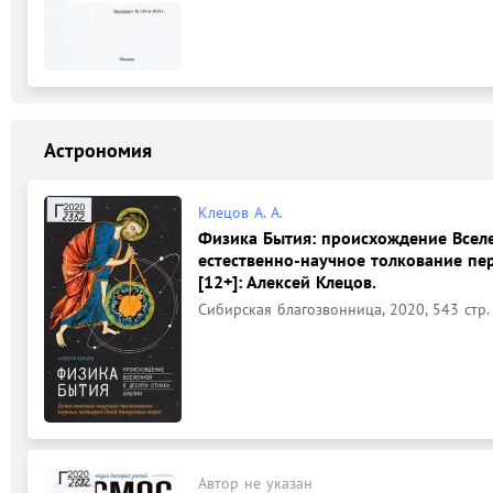
Астрономия
Клецов А. А.
Физика Бытия: происхождение Вселе
естественно-научное толкование пе
[12+]: Алексей Клецов.
Сибирская благозвонница, 2020, 543 стр.
Автор не указан