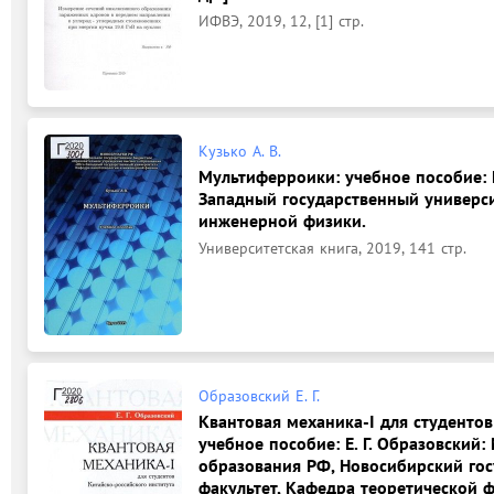
ИФВЭ, 2019, 12, [1] стр.
Кузько А. В.
Мультиферроики: учебное пособие: К
Западный государственный универси
инженерной физики.
Университетская книга, 2019, 141 стр.
Образовский Е. Г.
Квантовая механика-I для студентов
учебное пособие: Е. Г. Образовский
образования РФ, Новосибирский гос
факультет, Кафедра теоретической ф