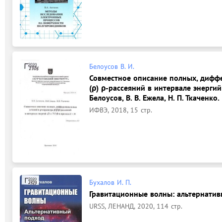
Белоусов В. И.
Совместное описание полных, дифф
(ρ) ρ-рассеяний в интервале энергий √
Белоусов, В. В. Ежела, Н. П. Ткаченко.
ИФВЭ, 2018, 15 стр.
Бухалов И. П.
Гравитационные волны: альтернативн
URSS, ЛЕНАНД, 2020, 114 стр.