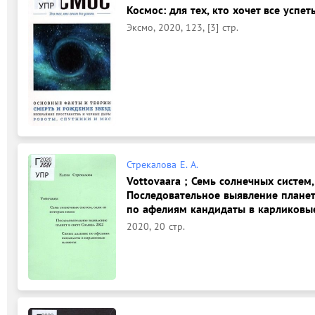
Космос: для тех, кто хочет все успет
Эксмо, 2020, 123, [3] стр.
Стрекалова Е. А.
Vottovaara ; Семь солнечных систем
Последовательное выявление планет 
по афелиям кандидаты в карликовые
2020, 20 стр.