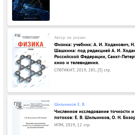
Автор не указан
Физика: учебник: А. И. Ходанович, Н. 
Шашкина: под редакцией А. И. Хода
Российской Федерации, Санкт-Петер
кино и телевидения.
СПбГИКИТ, 2019, 285, [3] стр.
Шильников Е. В.
Численное исследование точности и
потоков: Е. В. Шильников, О. Н. Бозо
ИПМ, 2019, 12 стр.