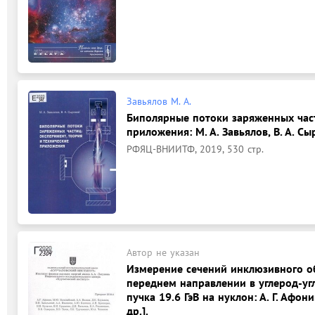
Завьялов М. А.
Биполярные потоки заряженных част
приложения: М. А. Завьялов, В. А. Сы
РФЯЦ-ВНИИТФ, 2019, 530 стр.
Автор не указан
Измерение сечений инклюзивного о
переднем направлении в углерод-уг
пучка 19.6 ГэВ на нуклон: А. Г. Афони
др.].