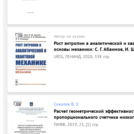
Автор не указан
Рост энтропии в аналитической и к
основы механики: С. Г. Абаимов, И. Ш
URSS, ЛЕНАНД, 2020, 338 стр.
Соколов В. Э.
Расчет геометрической эффективнос
пропорционального счетчика низкого
ПИЯФ, 2019, 23, [1] стр.