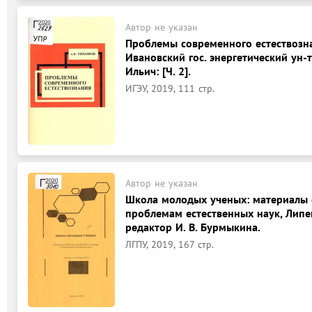
Автор не указан
Проблемы современного естествознан
Ивановский гос. энергетический ун-т
Ильич: [Ч. 2].
ИГЭУ, 2019, 111 стр.
Автор не указан
Школа молодых ученых: материалы 
проблемам естественных наук, Липец
редактор И. В. Бурмыкина.
ЛГПУ, 2019, 167 стр.