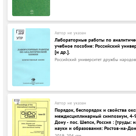
Автор не указан
Лабораторные работы по аналитичес
учебное пособие: Российский универ
[и др.].
Российский университет дружбы народов,
Автор не указан
Порядок, беспорядок и свойства ок
междисциплинарный симпозиум, 4-9 с
Дону - пос. Шепси, Россия : [труды:
науки и образования: Ростов-на-Дону:
2019, 204 стр.