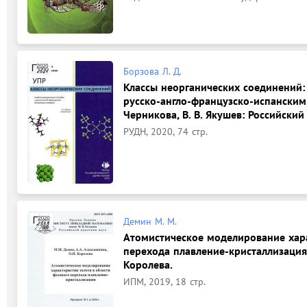
Борзова Л. Д.
Классы неорганических соединений:
русско-англо-французско-испанским с
Черникова, В. В. Якушев: Российски
РУДН, 2020, 74 стр.
Демин М. М.
Атомистическое моделирование хара
перехода плавление-кристаллизация: 
Королева.
ИПМ, 2019, 18 стр.