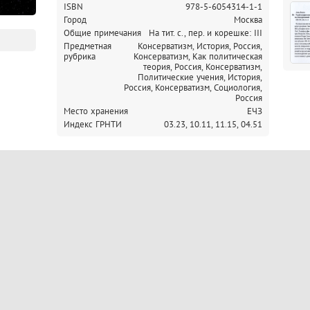
ISBN
978-5-6054314-1-1
Город
Москва
Общие примечания
На тит. с., пер. и корешке: III
Предметная
Консерватизм, История, Россия,
рубрика
Консерватизм, Как политическая
теория, Россия,
Консерватизм,
Политические учения, История,
Россия,
Консерватизм, Социология,
Россия
Место хранения
ЕЧЗ
Индекс ГРНТИ
03.23,
10.11,
11.15,
04.51