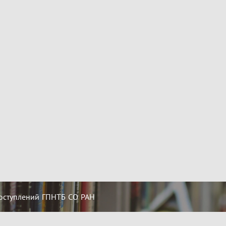
оступлений ГПНТБ СО РАН