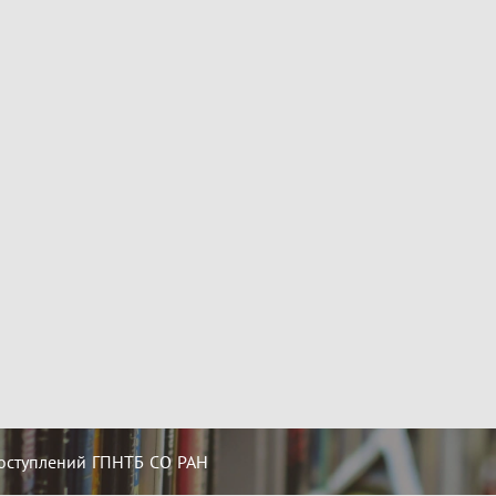
оступлений ГПНТБ СО РАН