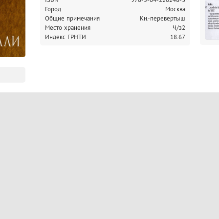
Город
Москва
Общие примечания
Кн.-перевертыш
Место хранения
Ч/з2
Индекс ГРНТИ
18.67