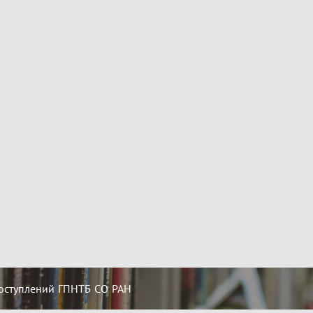
оступлений ГПНТБ СО РАН