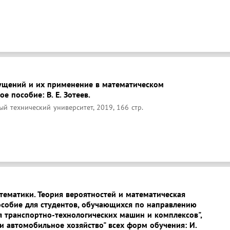
ущений и их применение в математическом
е пособие: В. Е. Зотеев.
й технический университет, 2019, 166 стр.
тематики. Теория вероятностей и математическая
пособие для студентов, обучающихся по направлению
я транспортно-технологических машин и комплексов",
и автомобильное хозяйство" всех форм обучения: И.