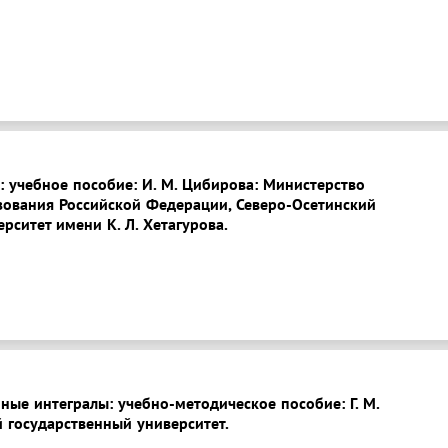
: учебное пособие: И. М. Цибирова: Министерство
зования Российской Федерации, Северо-Осетинский
рситет имени К. Л. Хетагурова.
ые интегралы: учебно-методическое пособие: Г. М.
 государственный университет.