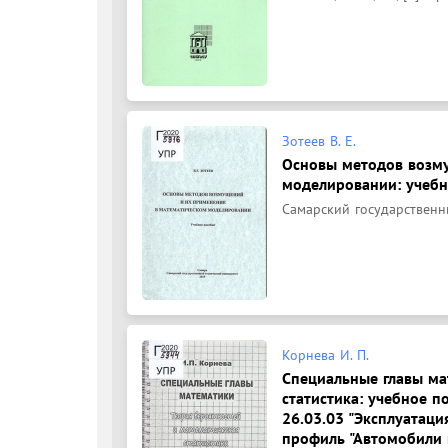
Зотеев В. Е.
Основы методов возм
моделировании: учебно
Самарский государственны
Корнева И. П.
Специальные главы ма
статистика: учебное 
26.03.03 "Эксплуатаци
профиль "Автомобили 