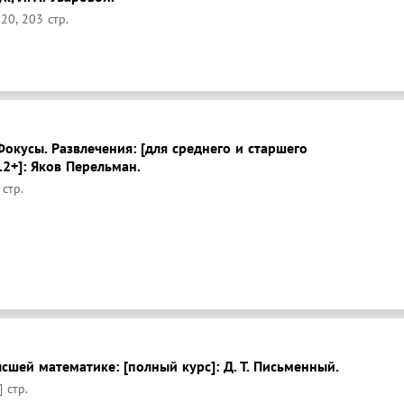
20, 203 стр.
Фокусы. Развлечения: [для среднего и старшего
12+]: Яков Перельман.
 стр.
сшей математике: [полный курс]: Д. Т. Письменный.
] стр.