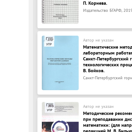
П. Корнева.
Издательство БГАРФ, 2019
Автор не указан
Математические метод
лабораторным работам
Санкт-Петербургский 
технологических процес
В. Бойков.
Санкт-Петербургский горны
Автор не указан
Методические рекомен
при преподавании ди
математики: (для напра
редакцией М. В. Бильчу