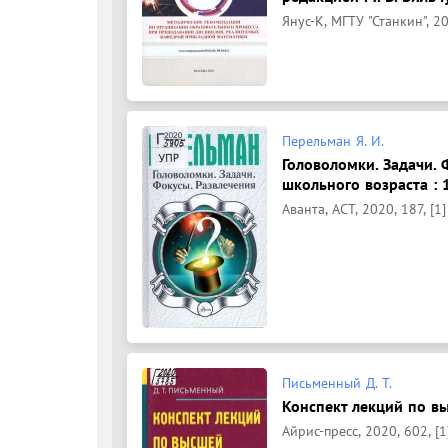
Янус-К, МГТУ "Станкин", 20
Перельман Я. И.
Головоломки. Задачи. 
школьного возраста : 
Аванта, АСТ, 2020, 187, [1]
Письменный Д. Т.
Конспект лекций по вы
Айрис-пресс, 2020, 602, [1