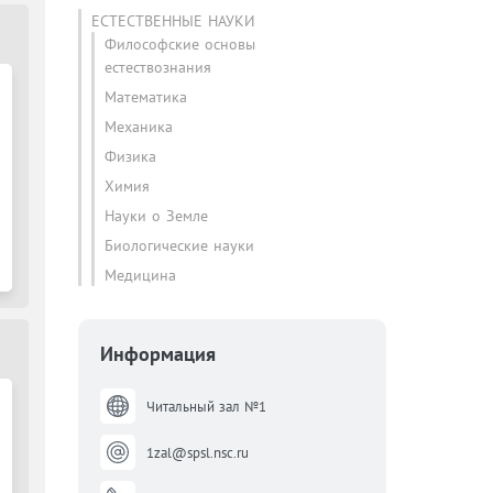
ЕСТЕСТВЕННЫЕ НАУКИ
Философские основы
естествознания
Математика
Механика
Физика
Химия
Науки о Земле
Биологические науки
Медицина
Информация
Читальный зал №1
1zal@spsl.nsc.ru