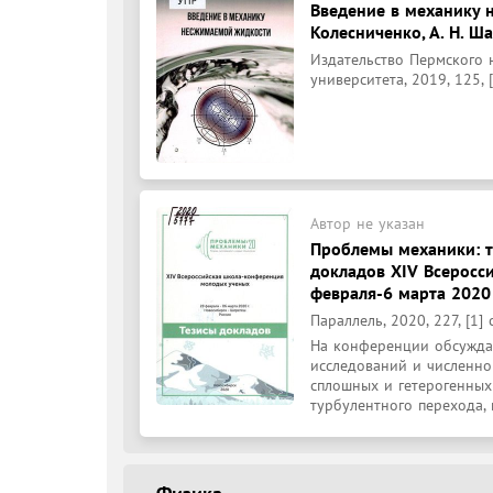
Введение в механику н
Колесниченко, А. Н. Ш
Издательство Пермского 
университета, 2019, 125, [
Автор не указан
Проблемы механики: т
докладов XIV Всеросс
февраля-6 марта 2020
Параллель, 2020, 227, [1] 
На конференции обсуждаю
исследований и численно
сплошных и гетерогенных
турбулентного перехода, 