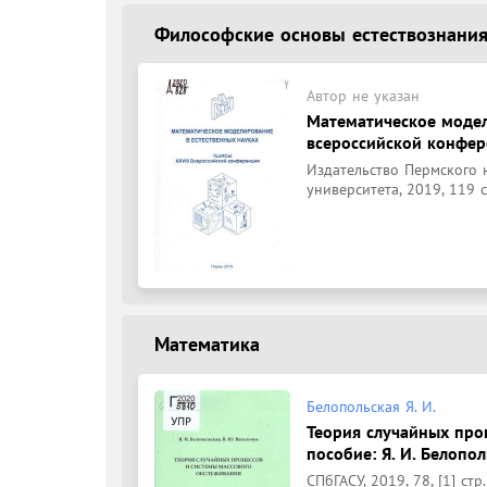
Философские основы естествознани
Автор не указан
Математическое модели
всероссийской конфер
Издательство Пермского 
университета, 2019, 119 с
Математика
Белопольская Я. И.
Теория случайных про
пособие: Я. И. Белопол
СПбГАСУ, 2019, 78, [1] стр.