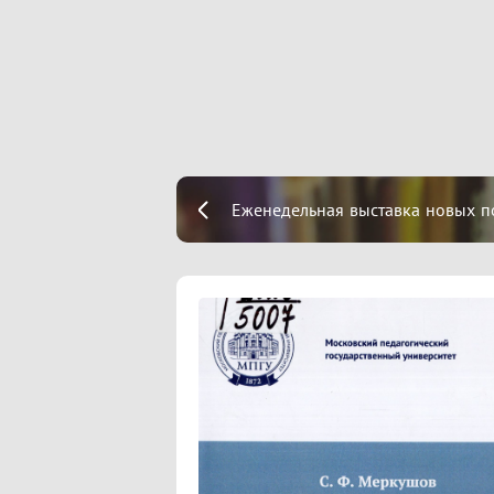
Еженедельная выставка новых п