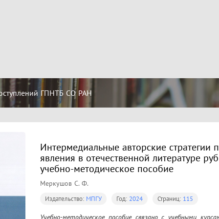
оступлений ГПНТБ СО РАН
Интермедиальные авторские стратегии 
явления в отечественной литературе рубе
учебно-методическое пособие
Меркушов С. Ф.
Издательство:
МПГУ
Год:
2024
Страниц:
115
Учебно-методическое пособие связано с учебными курсам