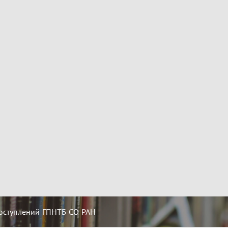
оступлений ГПНТБ СО РАН