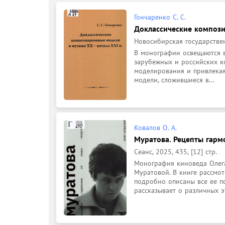
Гончаренко С. С.
Доклассические компози
Новосибирская государственн
В монографии освещаются в
зарубежных и российских к
моделирования и привлекая
модели, сложившиеся в...
Ковалов О. А.
Муратова. Рецепты гарм
Сеанс, 2025, 435, [12] стр.
Монография киноведа Олега
Муратовой. В книге рассмо
подробно описаны все ее п
рассказывает о различных эт