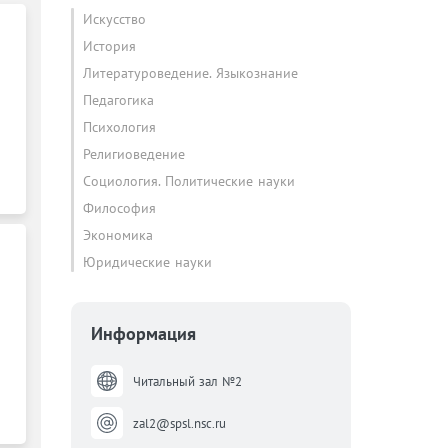
Искусство
История
Литературоведение. Языкознание
Педагогика
Психология
Религиоведение
Социология. Политические науки
Философия
Экономика
Юридические науки
Информация
Читальный зал №2
zal2@spsl.nsc.ru