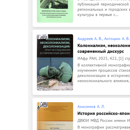
публикаций периодической 
региональных и городских в
культуры в первые с...
Андреев А. В., Антошин А. В.
Колониализм, неоколони
современный дискурс
ИАфр РАН, 2025, 422, [1] стр
В коллективной монографии
изучением процессов стано
деколонизации в историческ
неоколониального влияния, 
Анисимов А. Л.
История российско-япон
ДВЮИ МВД России имени И. 
В монографии рассматриваю