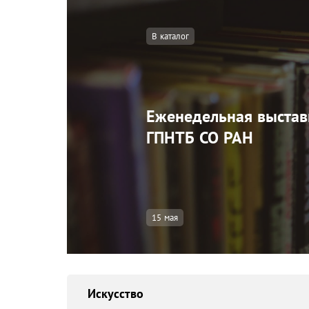
В каталог
Еженедельная выстав
ГПНТБ СО РАН
15 мая
Искусство