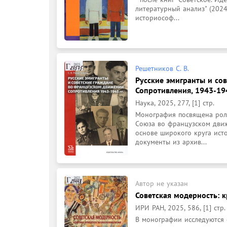
литературный анализ" (2024
историософ...
Решетников С. В.
Русские эмигранты и со
Сопротивления, 1943-194
Наука, 2025, 277, [1] стр.
Монография посвящена роли
Союза во французском движ
основе широкого круга ист
документы из архив...
Автор не указан
Советская модерность: 
ИРИ РАН, 2025, 586, [1] стр.
В монографии исследуются 