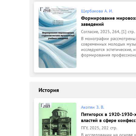
Щербакова А. И.
Формирование мировозз
заведений
Согласие, 2025, 264, [1] стр.
В монографии рассмотрены
современных молодых музык
исследуются эстетические, н
формирования профессиона
История
Акопян З. В.
Пятигорск в 1920-1930-
властей в сфере конфес
ПГУ, 2025, 202 стр.
В исследовании на основе ш