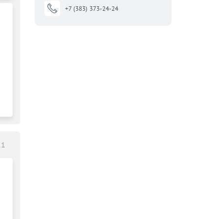
+7 (383) 373-24-24
11