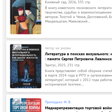
Книжный сад, 2026, 335 стр.
В книгу известного московского литерат
творчестве, судьбах и взаимоотношениях 
авторов. Толстой и Чехов, Достоевский, Б
Мандельштам, Маяковский...
Автор не указан
Литература в поисках визуального: 
: памяти Сергея Петровича Лавлинско
Эдитус, 2025, 231 стр.
Книга представляет собой сборник стате
в марте 2024 года в РГГУ и организован
литературе", который с 2012 года работа
исторической поэтики...
Приходько М. В.
Медиарепрезентация торговой войн