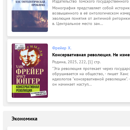
Издательство Томского государственного 
Монография представляет собой историк
возвышенного в её онтологическом измер
эволюция понятия от античной риторики 
в. Центральное место зан...
Фрейер Х.
Консервативная революция. Не измен
Родина, 2025, 222, [1] стр.
"Эта революция протекает через государс
обрушивается на общество, - пишет Ханс 
идеологов "консервативной революции". -
он начинает наступ...
Экономика