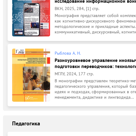
исследование информационной вой
ВКН, 2025, 284, [1] стр.
Монография представляет собой компле
как когнитивно-дискурсивного феномена,
методологические и прикладные аспекты.
коммуникативный, дискурсивный, когнити.
Рыблова А. Н.
Разноуровневое управление инояз
подготовки переводчиков: технолог
МГЛУ, 2024, 177 стр.
В монографии представлен теоретико-ме
педагогического управления, который ба
идеях и подходах, сформированных в от
менеджмента, дидактике и лингводида...
Педагогика