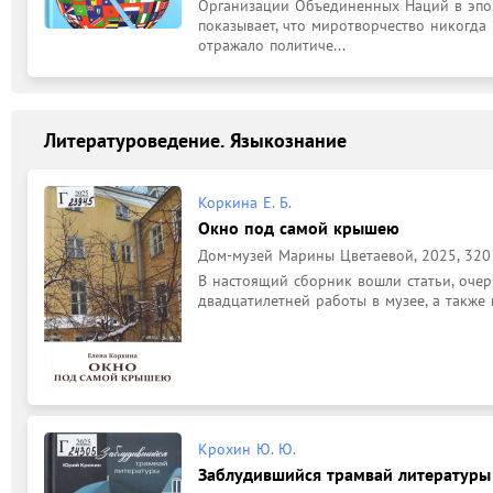
Организации Объединенных Наций в эпоху
показывает, что миротворчество никогда 
отражало политиче...
Литературоведение. Языкознание
Коркина Е. Б.
Окно под самой крышею
Дом-музей Марины Цветаевой, 2025, 320 
В настоящий сборник вошли статьи, очерк
двадцатилетней работы в музее, а также
Крохин Ю. Ю.
Заблудившийся трамвай литературы :