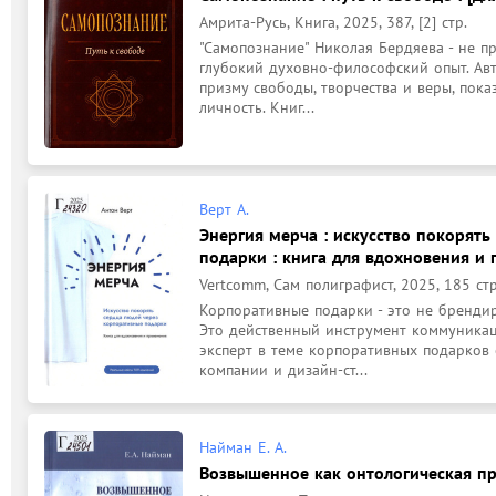
Амрита-Русь, Книга, 2025, 387, [2] стр.
"Самопознание" Николая Бердяева - не пр
глубокий духовно-философский опыт. Авт
призму свободы, творчества и веры, пока
личность. Книг...
Верт А.
Энергия мерча : искусство покорят
подарки : книга для вдохновения и
Vertcomm, Сам полиграфист, 2025, 185 стр
Корпоративные подарки - это не брендир
Это действенный инструмент коммуникац
эксперт в теме корпоративных подарков 
компании и дизайн-ст...
Найман Е. А.
Возвышенное как онтологическая п