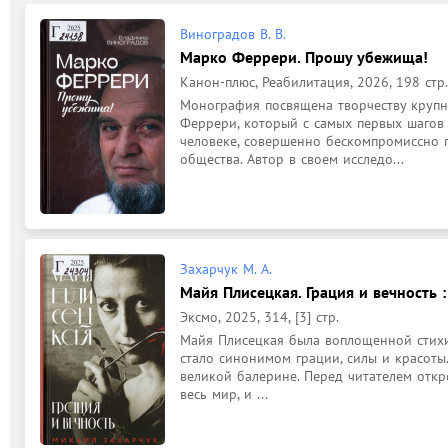
Виноградов В. В.
Марко Феррери. Прошу убежища!
Канон-плюс, Реабилитация, 2026, 198 стр.
Монография посвящена творчеству крупн
Феррери, который с самых первых шагов 
человеке, совершенно бескомпромиссно 
общества. Автор в своем исследо...
Захарчук М. А.
Майя Плисецкая. Грация и вечность :
Эксмо, 2025, 314, [3] стр.
Майя Плисецкая была воплощенной стихие
стало синонимом грации, силы и красоты.
великой балерине. Перед читателем откр
весь мир, и ...