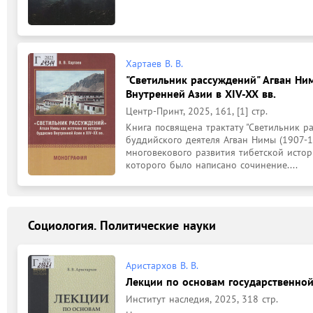
Хартаев В. В.
"Светильник рассуждений" Агван Ни
Внутренней Азии в XIV-XX вв.
Центр-Принт, 2025, 161, [1] стр.
Книга посвящена трактату "Светильник ра
буддийского деятеля Агван Нимы (1907-1
многовекового развития тибетской истор
которого было написано сочинение....
Социология. Политические науки
Аристархов В. В.
Лекции по основам государственной
Институт наследия, 2025, 318 стр.