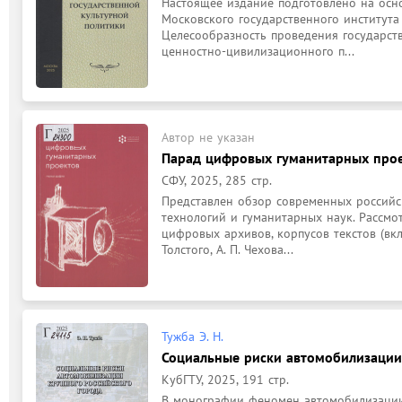
Настоящее издание подготовлено на осно
Московского государственного института 
Целесообразность проведения государств
ценностно-цивилизационного п...
Автор не указан
Парад цифровых гуманитарных про
СФУ, 2025, 285 стр.
Представлен обзор современных российс
технологий и гуманитарных наук. Рассмо
цифровых архивов, корпусов текстов (вкл
Толстого, А. П. Чехова...
Тужба Э. Н.
Социальные риски автомобилизации
КубГТУ, 2025, 191 стр.
В монографии феномен автомобилизации 