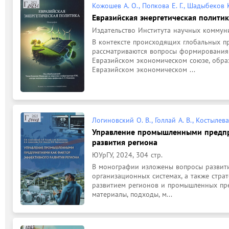
Кожошев А. О., Попкова Е. Г., Шадыбеков К
Евразийская энергетическая полити
Издательство Института научных коммуни
В контексте происходящих глобальных п
рассматриваются вопросы формирования 
Евразийском экономическом союзе, образ
Евразийском экономическом ...
Логиновский О. В., Голлай А. В., Костылева
Управление промышленными предпр
развития региона
ЮУрГУ, 2024, 304 стр.
В монографии изложены вопросы развити
организационных системах, а также стра
развитием регионов и промышленных пре
материалы, подходы, м...