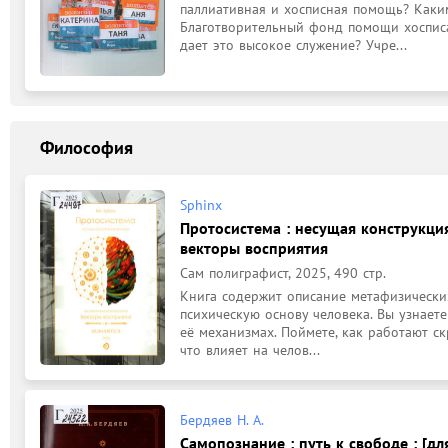
паллиативная и хосписная помощь? Каки
Благотворительный фонд помощи хосписа
дает это высокое служение? Учре...
Философия
Sphinx
Протосистема : несущая конструкция
векторы восприятия
Сам полиграфист, 2025, 490 стр.
Книга содержит описание метафизически
психическую основу человека. Вы узнает
её механизмах. Поймете, как работают ск
что влияет на челов...
Бердяев Н. А.
Самопознание : путь к свободе : [дл