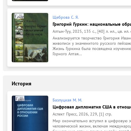
Щеброва С. Я.
Григорий Гуркин: национальные обр
Алтын-Туу, 2025, 135 с., [40] л. ил., цв. ил. 
Анализируется творчество Григория Ивано
живописи у знаменитого русского пейзаж
Жизнь Гуркина была посвящена изучению
Горного Алтая...
История
Базлуцкая М. М.
Цифровая дипломатия США в отнош
Аспект Пресс, 2026, 229, [1] стр.
Мир окончательно вступил в цифровую эп
человеческой жизни, включая междунаро