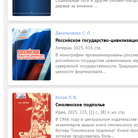
Социальные сети и другие онлайн-платф
держав за влияние ...
Данильченко С. Л.
Российское государство-цивилизаци
Аэтерна, 2025, 414 стр.
В монографии проанализированы россиец
российского-государства цивилизации ч
суверенной государственности. Традицио
ценности формировали...
Котов Л. В.
Смоленское подполье
Идея, 2025, 223, [1] с., [8] л. ил. стр.
В 1966 году в центральном издательстве 
экземпляров вышла книга смоленского ис
Котова "Смоленское подполье". Книга пос
которая продолжалась боль...