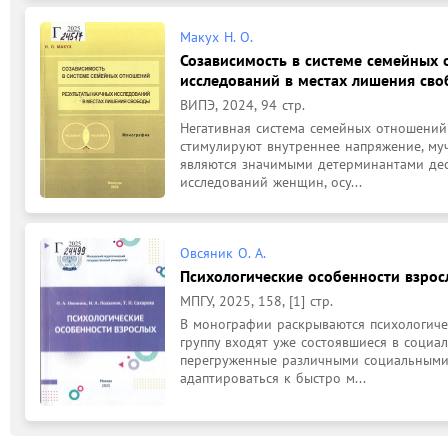
Макух Н. О.
Созависимость в системе семейных 
исследований в местах лишения св
ВИПЭ, 2024, 94 стр.
Негативная система семейных отношений 
стимулируют внутреннее напряжение, му
являются значимыми детерминантами дест
исследований женщин, осу...
Овсяник О. А.
Психологические особенности взрос
МПГУ, 2025, 158, [1] стр.
В монографии раскрываются психологичес
группу входят уже состоявшиеся в социал
перегруженные различными социальными
адаптироваться к быстро м...