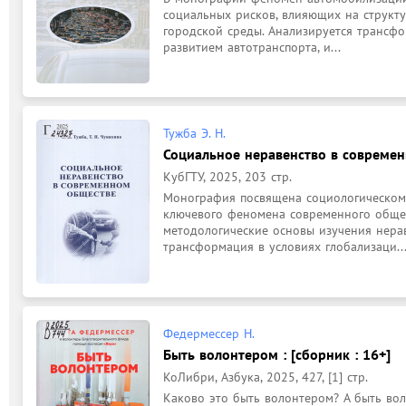
социальных рисков, влияющих на структу
городской среды. Анализируется трансфо
развитием автотранспорта, и...
Тужба Э. Н.
Социальное неравенство в совреме
КубГТУ, 2025, 203 стр.
Монография посвящена социологическому
ключевого феномена современного общес
методологические основы изучения нераве
трансформация в условиях глобализаци..
Федермессер Н.
Быть волонтером : [сборник : 16+]
КоЛибри, Азбука, 2025, 427, [1] стр.
Каково это быть волонтером? А быть вол