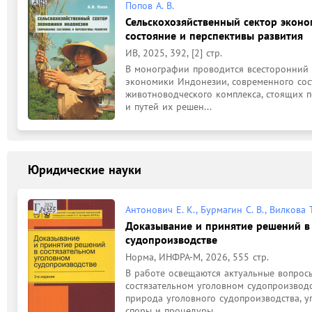
Попов А. В.
Сельскохозяйственный сектор экон
состояние и перспективы развития
ИВ, 2025, 392, [2] стр.
В монографии проводится всесторонний а
экономики Индонезии, современного сост
животноводческого комплекса, стоящих п
и путей их решен...
Юридические науки
Антонович Е. К., Бурмагин С. В., Вилкова 
Доказывание и принятие решений в
судопроизводстве
Норма, ИНФРА-М, 2026, 555 стр.
В работе освещаются актуальные вопрос
состязательном уголовном судопроизводс
природа уголовного судопроизводства, у
споры и процедуры...