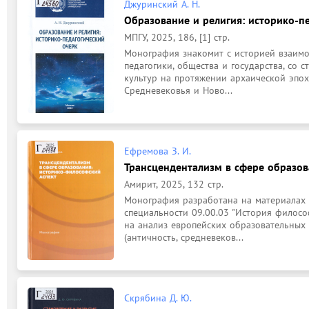
Джуринский А. Н.
Образование и религия: историко-п
МПГУ, 2025, 186, [1] стр.
Монография знакомит с историей взаимо
педагогики, общества и государства, со 
культур на протяжении архаической эпох
Средневековья и Ново...
Ефремова З. И.
Трансцендентализм в сфере образов
Амирит, 2025, 132 стр.
Монография разработана на материалах 
специальности 09.00.03 "История филосо
на анализ европейских образовательных 
(античность, средневеков...
Скрябина Д. Ю.