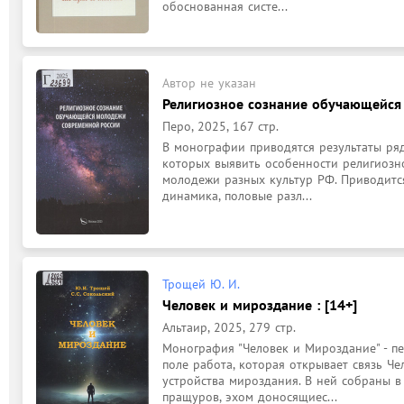
обоснованная систе...
Автор не указан
Религиозное сознание обучающейся
Перо, 2025, 167 стр.
B монографии приводятся результаты ряд
которых выявить особенности религиозн
молодежи разных культур РФ. Приводится
динамика, половые разл...
Трощей Ю. И.
Человек и мироздание : [14+]
Альтаир, 2025, 279 стр.
Монография "Человек и Мироздание" - пе
поле работа, которая открывает связь Че
устройства мироздания. В ней собраны в
пращуров, эхом доносящиес...