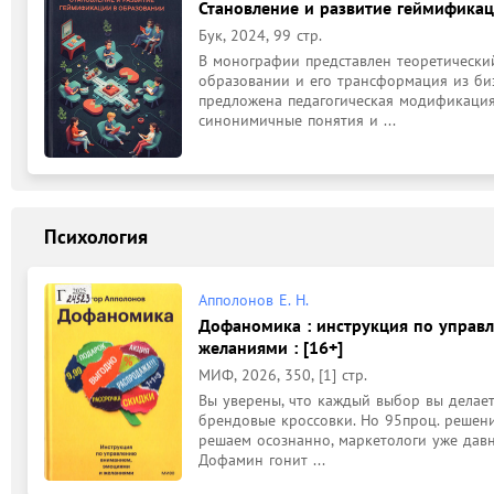
Становление и развитие геймифика
Бук, 2024, 99 стр.
В монографии представлен теоретически
образовании и его трансформация из бизн
предложена педагогическая модификация
синонимичные понятия и ...
Психология
Апполонов Е. Н.
Дофаномика : инструкция по управ
желаниями : [16+]
МИФ, 2026, 350, [1] стр.
Вы уверены, что каждый выбор вы делаете
брендовые кроссовки. Но 95проц. решений
решаем осознанно, маркетологи уже давн
Дофамин гонит ...