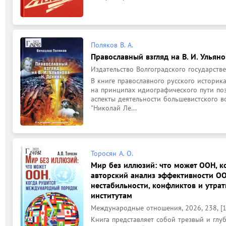
Поляков В. А.
Православный взгляд на В. И. Ульянов
Издательство Волгоградского государствен
В книге православного русского историка,
на принципах идиографического пути поз
аспекты деятельности большевистского во
"Николай Ле...
Торосян А. О.
Мир без иллюзий: что может ООН, к
авторский анализ эффективности ОО
нестабильности, конфликтов и утр
институтам
Международные отношения, 2026, 238, [1]
Книга представляет собой трезвый и глу