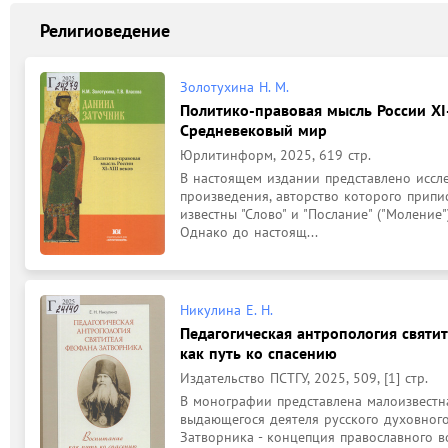
Религиоведение
Золотухина Н. М.
Политико-правовая мысль России XI-
Средневековый мир
Юрлитинформ, 2025, 619 стр.
В настоящем издании представлено иссле
произведения, авторство которого припи
известны "Слово" и "Послание" ("Моление
Однако до настоящ...
Никулина Е. Н.
Педагогическая антропология святи
как путь ко спасению
Издательство ПСТГУ, 2025, 509, [1] стр.
В монографии представлена малоизвестна
выдающегося деятеля русского духовного
Затворника - концепция православного во