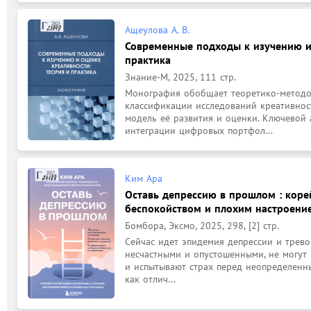
Ащеулова А. В.
Современные подходы к изучению и 
практика
Знание-М, 2025, 111 стр.
Монография обобщает теоретико-методол
классификации исследований креативност
модель её развития и оценки. Ключевой
интеграции цифровых портфол...
Ким Ара
Оставь депрессию в прошлом : коре
беспокойством и плохим настроение
Бомбора, Эксмо, 2025, 298, [2] стр.
Сейчас идет эпидемия депрессии и тревог
несчастными и опустошенными, не могут 
и испытывают страх перед неопределенны
как отлич...