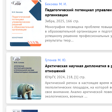
Бекоева М. И.
Педагогический потенциал управлен
организации
Зебра, 2025, 166 стр.
Монография посвящена проблеме повыше
в образовательной организации и подгот
успешному решению профессиональных уп
результаты теор...
Гутенев М. Ю.
Арктическая научная дипломатия в
отношений
ЮУрГУ, 2024, 218, [1] стр.
Арктический регион в настоящее время я
геополитических площадок, на которой 
свое внимание. Анализ арктической повес
экологических, военных ...