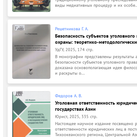
виды медиативных процедур и их особе..
Решетникова Г. А.
Безопасность субъектов уголовного
охраны: теоретико-методологически
УдГУ, 2025, 174 стр.
В монографии представлены результаты а
безопасности субъектов уголовного права
доказана основополагающая идея филосо
и раскрыты о...
Федоров А. В.
Уголовная ответственность юридиче
государствах Азии
Юрист, 2025, 335 стр.
Настоящее научное издание посвящено р
ответственности юридических лиц в пост
Тихоокеанского региона, Центральной Аз