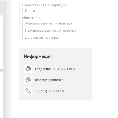
Отечественная литература
Книги
Абонемент
Художественная литература
Нехудожественная литература
Детская литература
Информация
Отделение ГПНТБ СО РАН
branch@gpntbsib.ru
+7 (383) 373-40-18