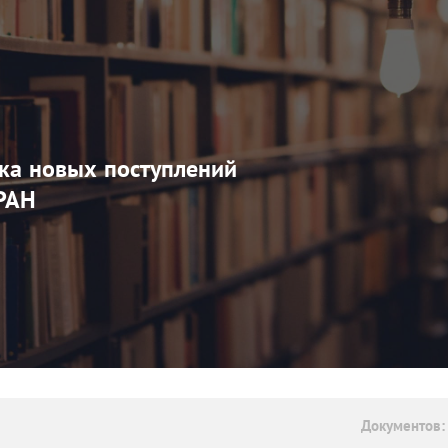
ка новых поступлений
РАН
Документов: