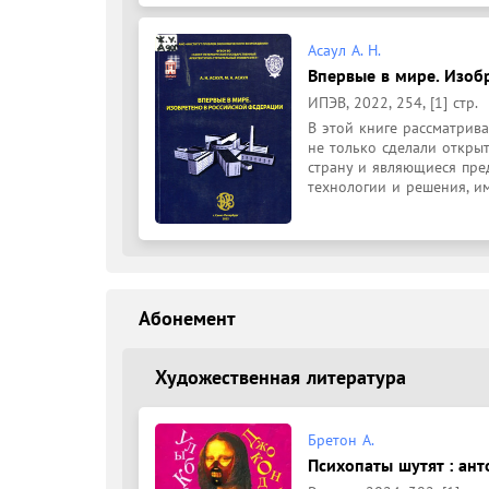
Асаул А. Н.
Впервые в мире. Изоб
ИПЭВ, 2022, 254, [1] стр.
В этой книге рассматрив
не только сделали откры
страну и являющиеся пре
технологии и решения, и
Абонемент
Художественная литература
Бретон А.
Психопаты шутят : ант