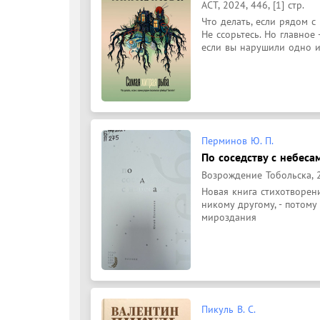
АСТ, 2024, 446, [1] стр.
Что делать, если рядом с 
Не ссорьтесь. Но главное -
если вы нарушили одно и
Перминов Ю. П.
По соседству с небеса
Возрождение Тобольска, 20
Новая книга стихотворен
никому другому, - потому 
мироздания
Пикуль В. С.