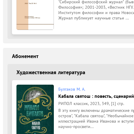
"Сибирский философский журнал" (бывш:
Философия»; 2001-2003, «Вестник НГУ.
Институтом философии и права Новосиб
Журнал публикует научные статьи ...
Абонемент
Художественная литература
Булгаков М. А.
Кабала святош : повесть, сценарий
РИПОЛ классик, 2023, 349, [1] стр.
В эту книгу включены драматические пр
остров", "Кабала святош", "Необычайное 
иллюстрацией Ивана Иванова и вступит
научно-просвети...