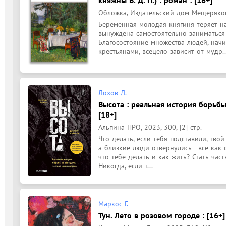
Обложка, Издательский дом Мещерякова,
Беременная молодая княгиня теряет на
вынуждена самостоятельно заниматься 
Благосостояние множества людей, начин
крестьянами, всецело зависит от мудр..
Лохов Д.
Высота : реальная история борьбы 
[18+]
Альпина ПРО, 2023, 300, [2] стр.
Что делать, если тебя подставили, твой
а близкие люди отвернулись - все как 
что тебе делать и как жить? Стать час
Никогда, если т...
Маркос Г.
Тун. Лето в розовом городе : [16+]