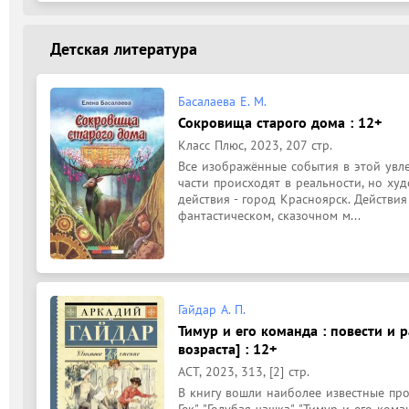
Детская литература
Басалаева Е. М.
Сокровища старого дома : 12+
Класс Плюс, 2023, 207 стр.
Все изображённые события в этой увле
части происходят в реальности, но ху
действия - город Красноярск. Действия 
фантастическом, сказочном м...
Гайдар А. П.
Тимур и его команда : повести и р
возраста] : 12+
АСТ, 2023, 313, [2] стр.
В книгу вошли наиболее известные прои
Гек", "Голубая чашка", "Тимур и его кома