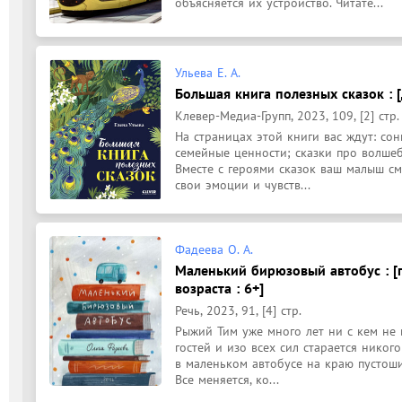
объясняется их устройство. Читате...
Ульева Е. А.
Большая книга полезных сказок : 
Клевер-Медиа-Групп, 2023, 109, [2] стр.
На страницах этой книги вас ждут: сон
семейные ценности; сказки про волшеб
Вместе с героями сказок ваш малыш см
свои эмоции и чувств...
Фадеева О. А.
Маленький бирюзовый автобус : [п
возраста : 6+]
Речь, 2023, 91, [4] стр.
Рыжий Тим уже много лет ни с кем не 
гостей и изо всех сил старается никого
в маленьком автобусе на краю пустоши 
Все меняется, ко...