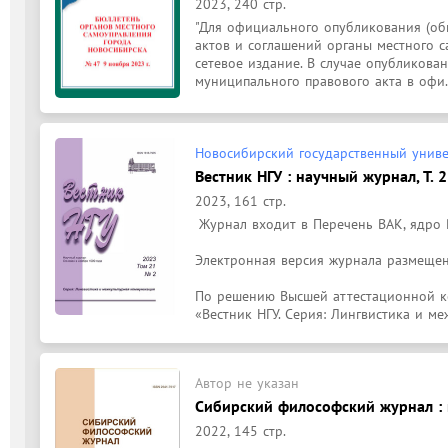
2023, 240 стр.
"Для официального опубликования (об
актов и соглашений органы местного с
сетевое издание. В случае опубликован
муниципального правового акта в офи.
Новосибирский государственный униве
Вестник НГУ : научный журнал, Т. 
2023, 161 стр.
 Журнал входит в Перечень ВАК, ядро РИНЦ, RSCI, ERIH PLUS

Электронная версия журнала размещен
По решению Высшей аттестационной ко
«Вестник НГУ. Серия: Лингвистика и м
Автор не указан
Сибирский философский журнал : н
2022, 145 стр.