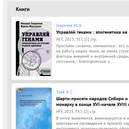
Книги
Гаврилов М. А.
Управляй генами : эпигенетика на
АСТ, 2023, 317, [1] стр.
Простыми словами, эпигенетика - это на
на работу наших генов, не меняя струк
факторы внешней и внутренней среды,
состояние, - благоприятные и ...
Зуев А. С.
Шерти-присяги народов Сибири и 
монарху в конце XVI-начале XVIII 
НГУ, 2023, 557, [2] стр.
В книге выявляются, анализируются и 
шертования (приведения к присяге) на
инструмента политико-правового офор