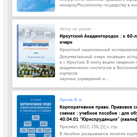
монарху/Российскому государству в кон
Автор не указан
Иркутский Академгородок : к 60-
очерк
Иркутский национальный исследователь
Документальный очерк посвящен истор
в г. Иркутске. В книгу вошли сведения 
академических институтов в Восточной
корпусов

научных учреждений и...
Лаптев В. А.
Корпоративное право. Правовое с
схемах : учебное пособие : для 
40.04.01 "Юриспруденция" (квалиф
Проспект, 2022, 230, [1] с. стр.
В пособии раскрываются понятие корп