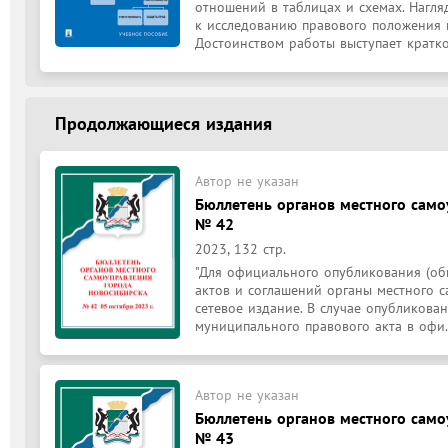
отношений в таблицах и схемах. Нагл
к исследованию правового положения к
Достоинством работы выступает краткос
Продолжающиеся издания
Автор не указан
Бюллетень органов местного само
№ 42
2023, 132 стр.
"Для официального опубликования (об
актов и соглашений органы местного с
сетевое издание. В случае опубликован
муниципального правового акта в офи.
Автор не указан
Бюллетень органов местного само
№ 43