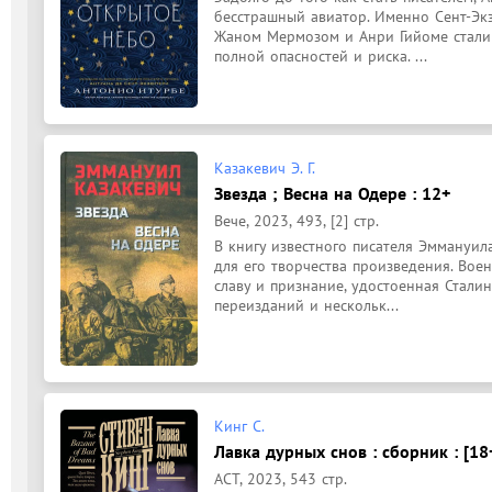
бесстрашный авиатор. Именно Сент-Эк
Жаном Мермозом и Анри Гийоме стали 
полной опасностей и риска. ...
Казакевич Э. Г.
Звезда ; Весна на Одере : 12+
Вече, 2023, 493, [2] стр.
В книгу известного писателя Эммануил
для его творчества произведения. Военн
славу и признание, удостоенная Сталин
переизданий и нескольк...
Кинг С.
Лавка дурных снов : сборник : [18
АСТ, 2023, 543 стр.