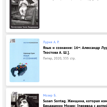
Лурия А. Р.
Язык и сознание: 16+: Александр Лур
Тхостова А. Ш.].
Питер, 2020, 335 стр.
Мозер Б.
Susan Sontag. Женщина, которая изме
Бенджамин Мозер: [перевод с англий