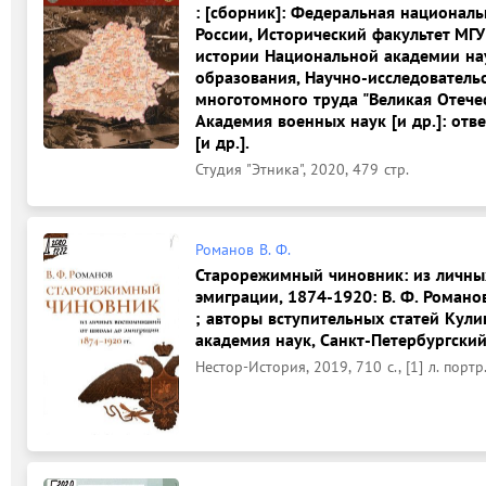
: [сборник]: Федеральная национал
России, Исторический факультет МГУ
истории Национальной академии нау
образования, Научно-исследователь
многотомного труда "Великая Отече
Академия военных наук [и др.]: отв
[и др.].
Студия "Этника", 2020, 479 стр.
Романов В. Ф.
Старорежимный чиновник: из личны
эмиграции, 1874-1920: В. Ф. Романо
; авторы вступительных статей Кулико
академия наук, Санкт-Петербургский
Нестор-История, 2019, 710 с., [1] л. портр.