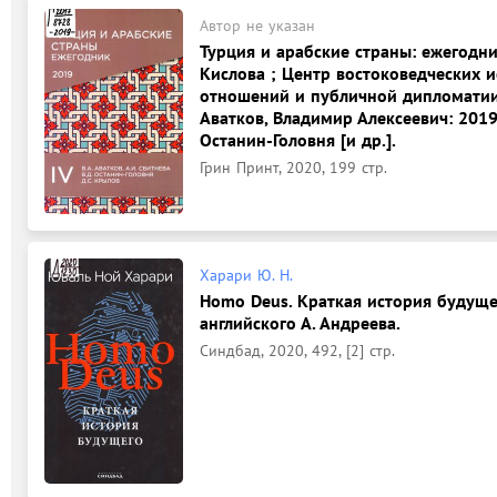
Автор не указан
Турция и арабские страны: ежегодник: 
Кислова ; Центр востоковедческих 
отношений и публичной дипломатии
Аватков, Владимир Алексеевич: 2019: В
Останин-Головня [и др.].
Грин Принт, 2020, 199 стр.
Харари Ю. Н.
Homo Deus. Краткая история будуще
английского А. Андреева.
Синдбад, 2020, 492, [2] стр.