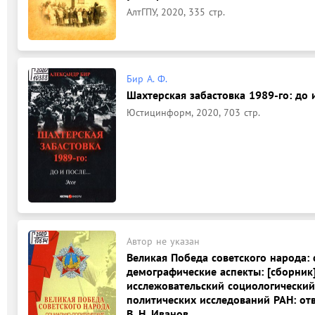
АлтГПУ, 2020, 335 стр.
Бир А. Ф.
Шахтерская забастовка 1989-го: до и 
Юстицинформ, 2020, 703 стр.
Автор не указан
Великая Победа советского народа:
демографические аспекты: [сборник
исслежовательский социологический
политических исследований РАН: отв
В. Н. Иванов.