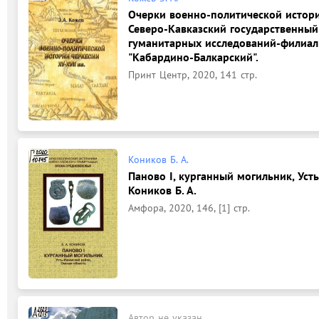
Очерки военно-политической истории 
Северо-Кавказский государственный 
гуманитарных исследований-филиал
"Кабардино-Балкарский".
Принт Центр, 2020, 141 стр.
Коников Б. А.
Паново I, курганный могильник, Уст
Коников Б. А.
Амфора, 2020, 146, [1] стр.
Автор не указан