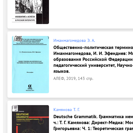
Иманмагомедова Э. А.
Общественно-политическая терминоло
Иманмагомедова, И. И. Эфендиев: М
образования Российской Федерации,
педагогический университет, Научн
языков.
АЛЕФ, 2019, 143 стр.
Камянова Т. Г.
Deutsche Grammatik. Грамматика нем
ч.: Т. Г. Камянова: Директ-Медиа: М
Григорьевна: Ч. 1: Теоретическая гр