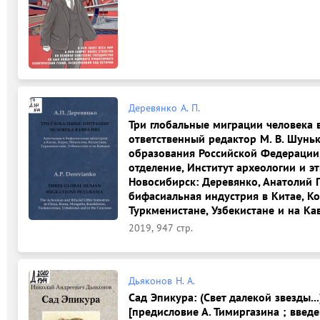
Деревянко А. П.
Три глобальные миграции человека в 
ответственный редактор М. В. Шунь
образования Российской Федерации,
отделение, Институт археологии и э
Новосибирск: Деревянко, Анатолий П
бифасиальная индустрия в Китае, Ко
Туркменистане, Узбекистане и на Кав
2019, 947 стр.
Дьяконов Н. А.
Сад Эпикура: (Свет далекой звезды..
[предисловие А. Тимиргазина ; введ