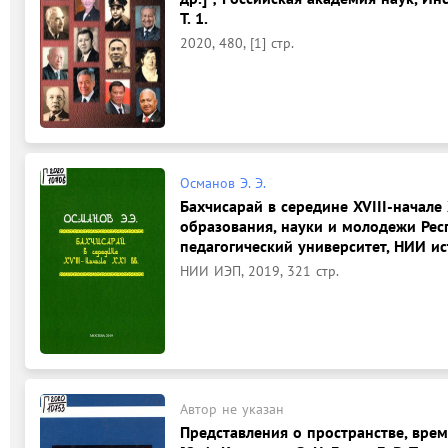
Т. 1.
2020, 480, [1] стр.
Османов Э. Э.
Бахчисарай в середине XVIII-начале 
образования, науки и молодежи Ре
педагогический университет, НИИ ист
НИИ ИЭП, 2019, 321 стр.
Автор не указан
Представления о пространстве, вре