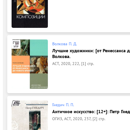
Волкова П. Д.
Лучшие художники: [от Ренессанса д
Волкова.
АСТ, 2020, 222, [1] стр.
Гнедич П. П.
Античное искусство: [12+]: Петр Гнед
ОГИЗ, АСТ, 2020, 237, [2] стр.