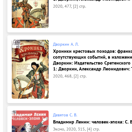
2020, 477, [2] стр.
Дворкин А. Л.
Хроники крестовых походов: франкс
сопутствующих событий, в изложени
Дворкин: Издательство Сретенского
1: Дворкин, Александр Леонидович: Т
2020, 468, [2] стр.
Девятов С. В.
Владимир Ленин: человек-эпоха: С. В.
Эксмо, 2020, 315, [4] стр.