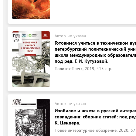
Автор не указан
Готовимся учиться в техническом ву
петербургский политехнический уни
школа международных образовательны
под ред. Г. И. Кутузовой.
Политех-Пресс, 2019, 415 стр.
Автор не указан
Изобилие и аскеза в русской литера
совпадения: сборник статей: под ред
К. Цендера.
Новое литературное обозрение, 2020, 371,