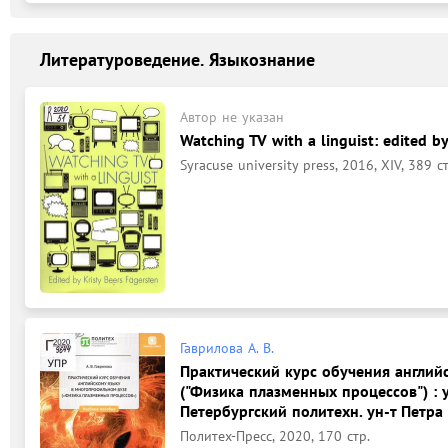
Литературоведение. Языкознание
Автор не указан
Watching TV with a linguist: edited by
Syracuse university press, 2016, XIV, 389 ст
Гаврилова А. В.
Практический курс обучения англий
("Физика плазменных процессов") : у
Петербургский политехн. ун-т Петра
Политех-Пресс, 2020, 170 стр.