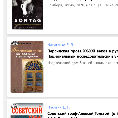
Бомбора, Эксмо, 2020, 671 с., [16] л. ил. с
Никитенко Е. Л.
Персидская проза XX-XXI веков в рус
Национальный исследовательский ун
Издательский дом Высшей школы экономики
Никитин Е. Н.
Советский граф-Алексей Толстой: [к 