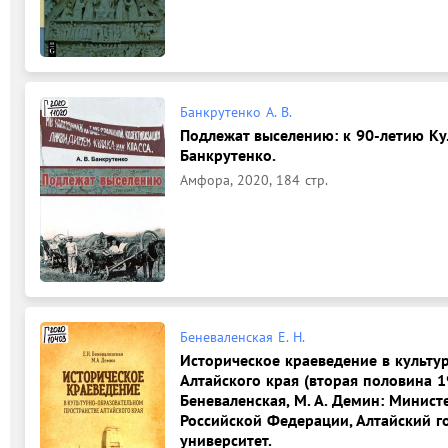
Банкрутенко А. В.
Подлежат выселению: к 90-летию Ку
Банкрутенко.
Амфора, 2020, 184 стр.
Беневаленская Е. Н.
Историческое краеведение в культу
Алтайского края (вторая половина 194
Беневаленская, М. А. Демин: Минист
Российской Федерации, Алтайский г
университет.