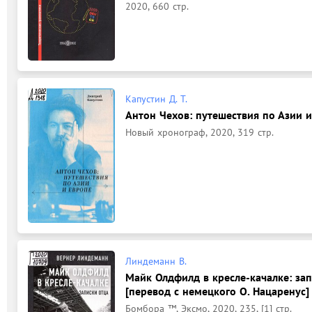
2020, 660 стр.
Капустин Д. Т.
Антон Чехов: путешествия по Азии и
Новый хронограф, 2020, 319 стр.
Линдеманн В.
Майк Олдфилд в кресле-качалке: зап
[перевод с немецкого О. Нацаренус] 
Бомбора ™, Эксмо, 2020, 235, [1] стр.