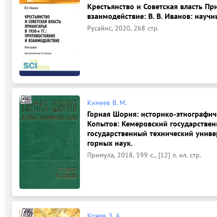
Крестьянство и Советская власть При
взаимодействие: В. В. Иванов: научн
Русайнс, 2020, 268 стр.
Кимеев В. М.
Горная Шория: историко-этнографичес
Копытов: Кемеровский государствен
государственный технический униве
горных наук.
Примула, 2018, 599 с., [12] л. ил. стр.
Кожев З. А.