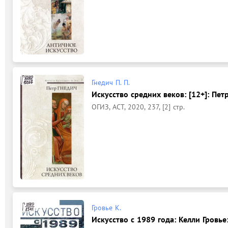
Гнедич П. П.
Искусство средних веков: [12+]: Петр
ОГИЗ, АСТ, 2020, 237, [2] стр.
Гровье К.
Искусство с 1989 года: Келли Гровье: