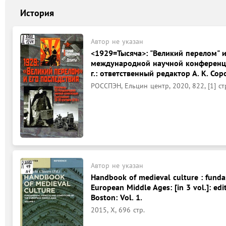
История
Автор не указан
<1929=Тысяча>: "Великий перелом" и
международной научной конференции
г.: ответственный редактор А. К. Сор
РОССПЭН, Ельцин центр, 2020, 822, [1] ст
Автор не указан
Handbook of medieval culture : funda
European Middle Ages: [in 3 vol.]: edit
Boston: Vol. 1.
2015, X, 696 стр.