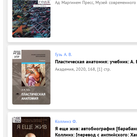
Ад Маргинем Пресс, Музей современного ис
Гузь А. В.
Пластическая анатомия: учебник: А. В
Академия, 2020, 168, [1] стр.
Коллинз Ф.
Я еще жив: автобиография [барабан
Коллинз: [перевод с английского: Хан