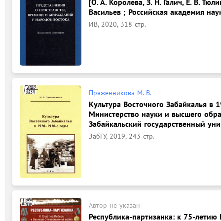
[О. А. Королева, З. Н. Галич, Е. В. Тю
Васильев ; Российская академия нау
ИВ, 2020, 318 стр.
Пряженникова М. В.
Культура Восточного Забайкалья в 1
Министерство науки и высшего обр
Забайкальский государственный уни
ЗабГУ, 2019, 243 стр.
Автор не указан
Республика-партизанка: к 75-летию