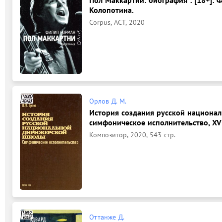
Колопотина.
Corpus, АСТ, 2020
Орлов Д. М.
История создания русской национа
симфоническое исполнительство, XVII
Композитор, 2020, 543 стр.
Оттанже Д.