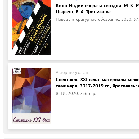
Кино Индии вчера и сегодня: М. К. Р
Цыркун, В. А. Третьякова.
Новое литературное обозрение, 2020, 372,
Автор не указан
Спектакль XXI века: материалы меж
семинара, 2017-2019 гг., Ярославль: с
ЯГТИ, 2020, 256 стр.