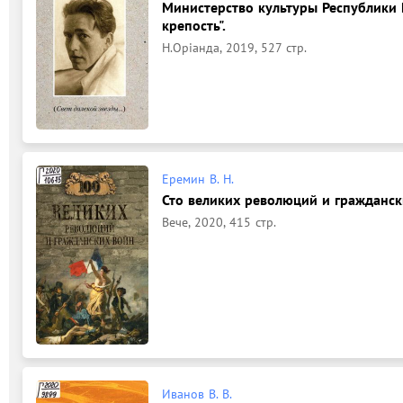
Министерство культуры Республики 
крепость".
Н.Орiанда, 2019, 527 стр.
Еремин В. Н.
Сто великих революций и граждански
Вече, 2020, 415 стр.
Иванов В. В.