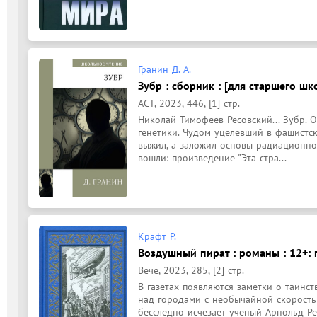
Гранин Д. А.
Зубр : сборник : [для старшего шк
АСТ, 2023, 446, [1] стр.
Николай Тимофеев-Ресовский... Зубр. 
генетики. Чудом уцелевший в фашистско
выжил, а заложил основы радиационной
вошли: произведение "Эта стра...
Крафт Р.
Воздушный пират : романы : 12+: 
Вече, 2023, 285, [2] стр.
В газетах появляются заметки о таинс
над городами с необычайной скоростью
бесследно исчезает ученый Арнольд Р