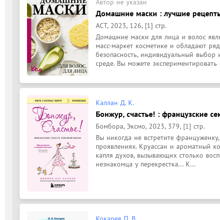
Автор не указан
Домашние маски : лучшие рецепты 
АСТ, 2023, 126, [1] стр.
Домашние маски для лица и волос явл
масс-маркет косметике и обладают ряд
безопасность, индивидуальный выбор 
среде. Вы можете экспериментировать с
Каллан Д. К.
Бонжур, счастье! : французские се
Бомбора, Эксмо, 2023, 379, [1] стр.
Вы никогда не встретите француженку,
проявлениях. Круассан и ароматный ко
капля духов, вызывающих столько восп
незнакомца у перекрестка... К...
Кокарев П. В.