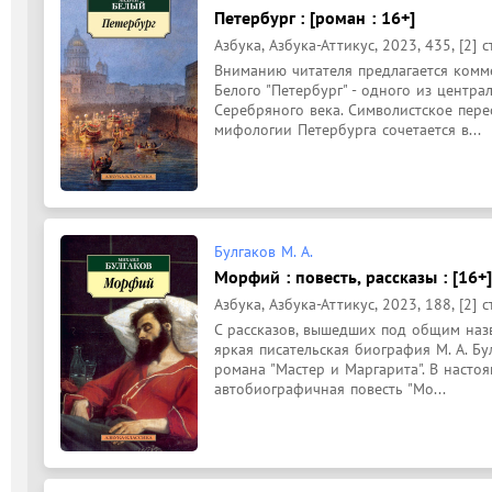
Петербург : [роман : 16+]
Азбука, Азбука-Аттикус, 2023, 435, [2] с
Вниманию читателя предлагается комм
Белого "Петербург" - одного из центр
Серебряного века. Символистское пере
мифологии Петербурга сочетается в...
Булгаков М. А.
Морфий : повесть, рассказы : [16+]
Азбука, Азбука-Аттикус, 2023, 188, [2] с
С рассказов, вышедших под общим назв
яркая писательская биография М. А. Бу
романа "Мастер и Маргарита". В насто
автобиографичная повесть "Мо...