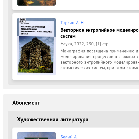
Тырсин А. Н.
Векторное энтропийное моделиро
систем
Наука, 2022, 230, [1] стр.
Монография посвящена применению д
моделирования процессов в сложных си
векторного энтропийного моделирован
стохастических систем, при этом стохас
Абонемент
Художественная литература
Белый А.