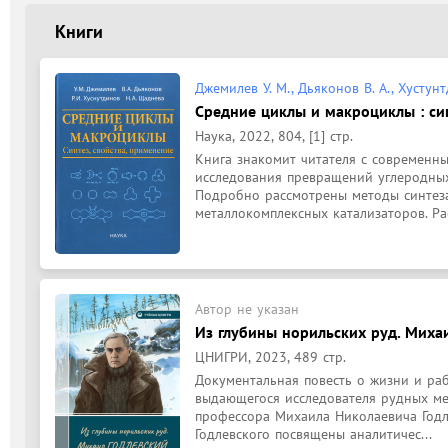
Книги
Джемилев У. М., Дьяконов В. А., Хустунт
Средние циклы и макроциклы : син
Наука, 2022, 804, [1] стр.
Книга знакомит читателя с современны
исследования превращений углеродных
Подробно рассмотрены методы синтеза 
металлокомплексных катализаторов. Рас
Автор не указан
Из глубины норильских руд. Михаи
ЦНИГРИ, 2023, 489 стр.
Документальная повесть о жизни и рабо
выдающегося исследователя рудных ме
профессора Михаила Николаевича Годлев
Годлевского посвящены аналитичес...