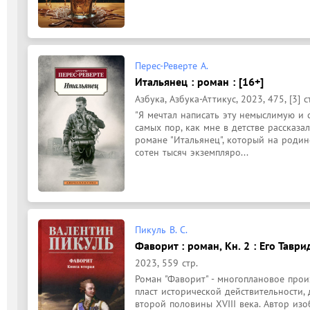
Перес-Реверте А.
Итальянец : роман : [16+]
Азбука, Азбука-Аттикус, 2023, 475, [3] с
"Я мечтал написать эту немыслимую и 
самых пор, как мне в детстве рассказал
романе "Итальянец", который на родин
сотен тысяч экземпляро...
Пикуль В. С.
Фаворит : роман, Кн. 2 : Его Таври
2023, 559 стр.
Роман "Фаворит" - многоплановое прои
пласт исторической действительности,
второй половины XVIII века. Автор изо