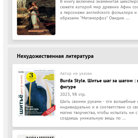
В книгу включена знаменитая шекспиро
сюжете которой мир древних Афин сосе
а персонажи английского фольклора и
образами "Метаморфоз" Овидия. ...
Нехудожественная литература
Автор не указан
Burda Style. Шитье шаг за шагом :
фигуре
2023, 98 стр.
Шить своими руками - эти волшебные с
индивидуально и в соответствии со сво
магию творчества, чтобы испытать ни 
создаешь уникальную вещь по ...