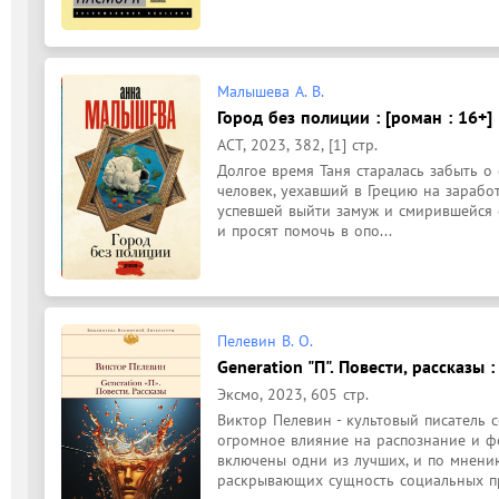
Малышева А. В.
Город без полиции : [роман : 16+]
АСТ, 2023, 382, [1] стр.
Долгое время Таня старалась забыть о 
человек, уехавший в Грецию на заработк
успевшей выйти замуж и смирившейся с
и просят помочь в опо...
Пелевин В. О.
Generation "П". Повести, рассказы :
Эксмо, 2023, 605 стр.
Виктор Пелевин - культовый писатель с
огромное влияние на распознание и фо
включены одни из лучших, и по мнению
раскрывающих сущность социальных пр