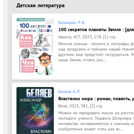
Детская литература
Баландин Р. К.
100 секретов планеты Земля : [для
Аванта, АСТ, 2023, 174, [1] стр.
Многие ученые - геологи и географы, ф
над загадками и тайнами нашей планеты
другими еще предстоит потрудиться. Эт
наша Земля, отчего рас...
Беляев А. Р.
Властелин мира : роман, повесть, 
Вече, 2023, 381, [2] стр.
Можно ли передавать мысли на рассто
молодого ученого Людвига Штирнера. О
множество экспериментов и наконец ко
изобретение может стать как вс...