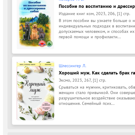
Пособие по воспитанию и дрессиро
Издание книг ком, 2023, 206, [1] стр.
В этом пособии вы узнаете больше о н
индивидуальных подходах в воспитании
допускаемых человеком, и способах их 
первой помощи и профилакти...
Шлессингер Л.
Хороший муж. Как сделать брак г
Эксмо, 2023, 267, [1] стр.
Срываться на мужчин, критиковать, обв
женщин стало привычкой. Они совершен
разрушительное воздействие оказывают
отношения. Семейный псих...