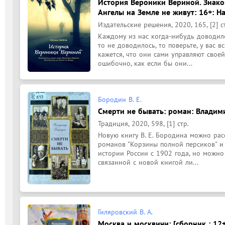
История Вероники Вериной. Знаком
Ангелы на Земле не живут: 16+: Н
Издательские решения, 2020, 165, [2] с
Каждому из нас когда-нибудь доводило
то не доводилось, то поверьте, у вас 
кажется, что они сами управляют своей
ошибочно, как если бы они...
Бородин В. Е.
Смерти не бывать: роман: Владим
Традиция, 2020, 598, [1] стр.
Новую книгу В. Е. Бородина можно рас
романов "Корзины полной персиков" и 
истории России с 1902 года, но можно 
связанной с новой книгой ли...
Гиляровский В. А.
Москва и москвичи: [сборник : 12