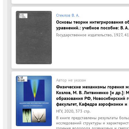
Стеклов В. А.
Основы теории интегрирования 
уравнений.: учебное пособие: В. А.
Государственное издательство, 1927, 41
Автор не указан
Физические механизмы горения микр
Козлов, М. В. Литвиненко [и др.]:
образования РФ, Новосибирский г
факультет, Кафедра аэрофизики и
НГУ, 2020, 373 стр.
В книге представлены результаты боль
исследований структуры и характерис
горения водорода дозвуковых и сверхз