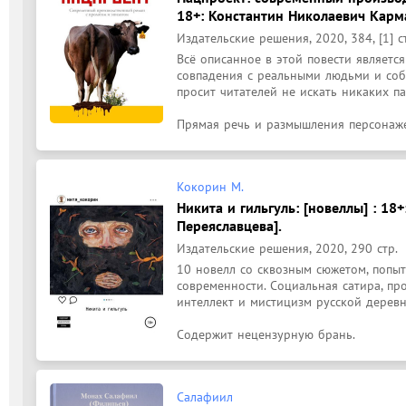
18+: Константин Николаевич Карм
Издательские решения, 2020, 384, [1] с
Всё описанное в этой повести являетс
совпадения с реальными людьми и соб
просит читателей не искать никаких па
Прямая речь и размышления персонажей
Кокорин М.
Никита и гильгуль: [новеллы] : 18
Переяславцева].
Издательские решения, 2020, 290 стр.
10 новелл со сквозным сюжетом, попыт
современности. Социальная сатира, про
интеллект и мистицизм русской деревни
Содержит нецензурную брань.
Салафиил