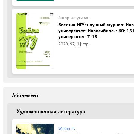
Автор не указан
Вестник НГУ: научный журнал: Но
университет: Новосибирск: 60: 1
университет: Т. 18.
2020, 97, [1] стр.
Абонемент
Художественная литература
Washa Н.