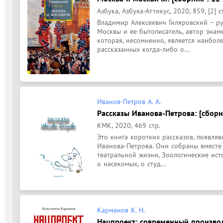
Азбука, Азбука-Аттикус, 2020, 859, [2] с
Владимир Алексеевич Гиляровский – рус
Москвы и ее бытописатель, автор знаме
которая, несомненно, является наиболе
рассказанных когда-либо о...
Иванов-Петров А. А.
Рассказы Иванова-Петрова: [сборни
КМК, 2020, 469 стр.
Это книга коротких рассказов, появляв
Иванова-Петрова. Они собраны вместе 
театральной жизни, Зоологические исто
о насекомых, о студ...
Карманов К. Н.
Нацпроект: современный производ