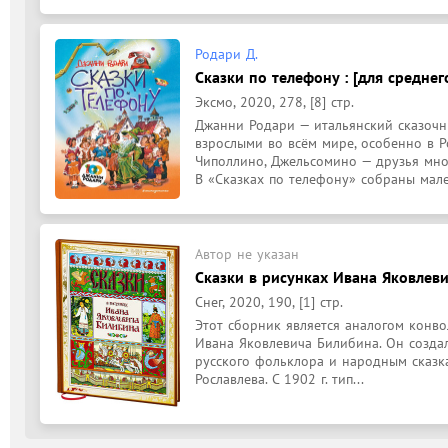
Родари Д.
Сказки по телефону : [для среднег
Эксмо, 2020, 278, [8] стр.
Джанни Родари — итальянский сказочн
взрослыми во всём мире, особенно в Ро
Чиполлино, Джельсомино — друзья мног
В «Сказках по телефону» собраны мален
Автор не указан
Сказки в рисунках Ивана Яковлеви
Снег, 2020, 190, [1] стр.
Этот сборник является аналогом конвол
Ивана Яковлевича Билибина. Он создал
русского фольклора и народным сказка
Рославлева. С 1902 г. тип...