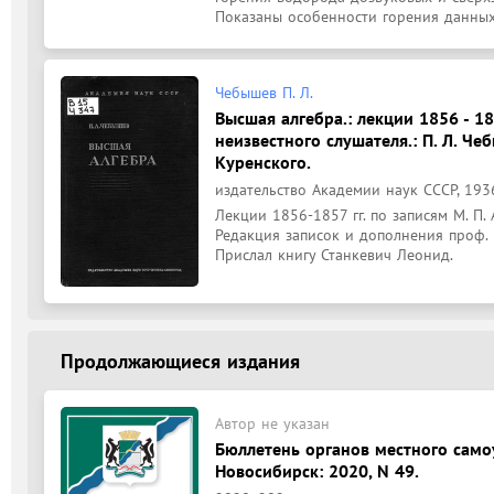
Показаны особенности горения данных 
Чебышев П. Л.
Высшая алгебра.: лекции 1856 - 18
неизвестного слушателя.: П. Л. Чеб
Куренского.
издательство Академии наук СССР, 1936
Лекции 1856-1857 гг. по записям М. П. 
Редакция записок и дополнения проф. М
Прислал книгу Станкевич Леонид.
Продолжающиеся издания
Автор не указан
Бюллетень органов местного само
Новосибирск: 2020, N 49.