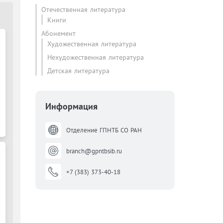
Отечественная литература
Книги
Абонемент
Художественная литература
Нехудожественная литература
Детская литература
Информация
Отделение ГПНТБ СО РАН
branch@gpntbsib.ru
+7 (383) 373-40-18