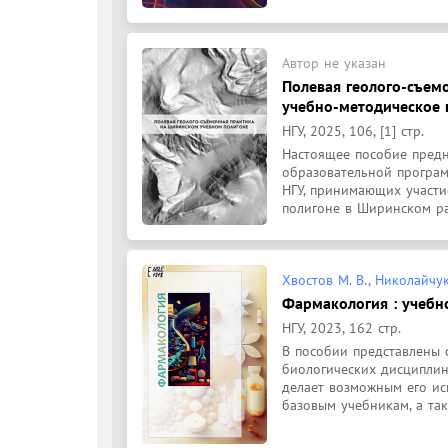
Автор не указан
Полевая геолого-съем
учебно-методическое 
НГУ, 2025, 106, [1] стр.
Настоящее пособие предн
образовательной програм
НГУ, принимающих участи
полигоне в Ширинском ра
Хвостов М. В., Николайчук 
Фармакология : учебн
НГУ, 2023, 162 стр.
В пособии представлены
биологических дисциплин 
делает возможным его ис
базовым учебникам, а так