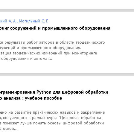
ий А. А., Могильный С. Г.
оринг сооружений и промышленного оборудования
 результаты работ авторов в области геодезического 
ружений и промышленного оборудования. 
изация геодезических измерений при мониторинге 
оборудования и автомат...
ограммирования Python для цифровой обработки
о анализа : учебное пособие
ено на развитие практических навыков и закрепление 
, полученного в рамках курса "Цифровая обработка 
ие поможет лучше понять основы цифровой обработки 
 освои...