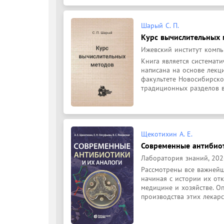
Шарый С. П.
Курс вычислительных 
Ижевский институт компь
Книга является системат
написана на основе лекц
факультете Новосибирско
традиционных разделов в
Щекотихин А. Е.
Современные антибиот
Лаборатория знаний, 2026, 
Рассмотрены все важнейш
начиная с истории их отк
медицине и хозяйстве. О
производства этих лекарс