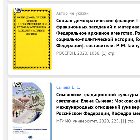
Автор не указан
Социал-демократические фракции I 
фракционных заседаний и материалы,
Федеральное архивное агентство, Р
социально-политической истории, Г
Федерации]: составители: Р. М. Гайну
РОССПЭН, 2020, 1086, [1] стр.
Сычева Е. С.
Символизм традиционной культуры Я
светлячки: Елена Сычева: Московски
международных отношений (универс
Российской Федерации, Кафедра ме
МГИМО-университет, 2020, 225, [1] стр.