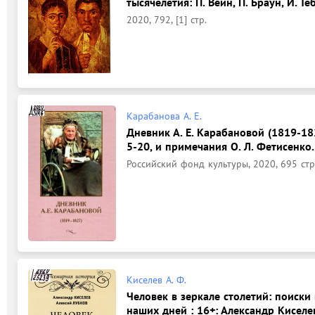
тысячелетия: П. Вейн, П. Браун, И. Теб
2020, 792, [1] стр.
Карабанова А. Е.
Дневник А. Е. Карабановой (1819-182
5-20, и примечания О. Л. Фетисенко.
Российский фонд культуры, 2020, 695 стр
Киселев А. Ф.
Человек в зеркале столетий: поиски
наших дней : 16+: Александр Киселе