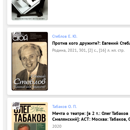
Стеблов Е. Ю.
Против кого дружите?: Евгений Стеб
Родина, 2021, 301, [2] с., [16] л. ил. стр.
Табаков О. П.
Мечта о театре: [в 2 т.: Олег Табаков
Смелянский]: АСТ: Москва: Табаков, О
2020