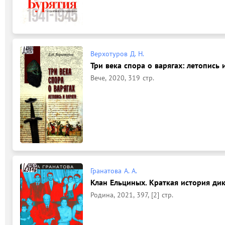
Верхотуров Д. Н.
Три века спора о варягах: летопись и
Вече, 2020, 319 стр.
Гранатова А. А.
Клан Ельциных. Краткая история дик
Родина, 2021, 397, [2] стр.