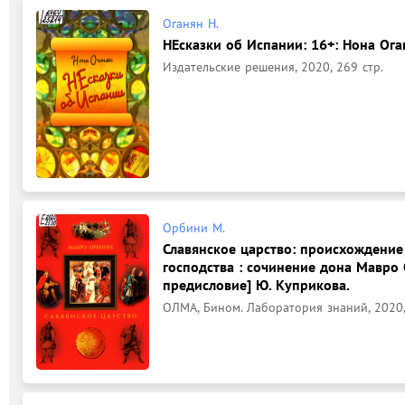
Оганян Н.
НЕсказки об Испании: 16+: Нона Ога
Издательские решения, 2020, 269 стр.
Орбини М.
Славянское царство: происхождение
господства : сочинение дона Мавро 
предисловие] Ю. Куприкова.
ОЛМА, Бином. Лаборатория знаний, 2020, 5