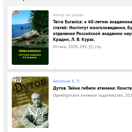
Автор не указан
Terra Eurasica: к 60-летию академик
статей: Институт монголоведения, б
отделения Российской академии наук
Крадин, Л. В. Курас.
Оттиск, 2020, 293, [1] стр.
Артемьев К. П.
Дутов. Тайна гибели атамана: Конст
Оренбургское книжное издательство, 2020,