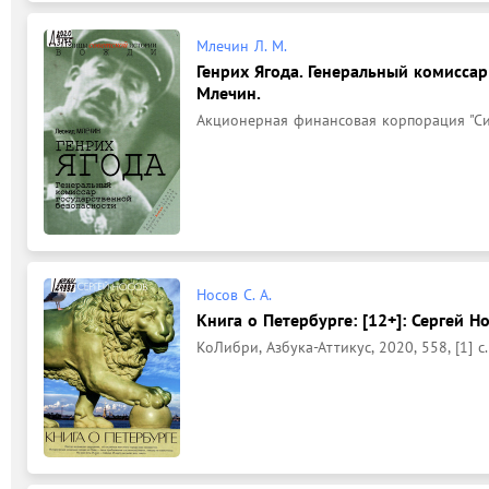
Млечин Л. М.
Генрих Ягода. Генеральный комисса
Млечин.
Акционерная финансовая корпорация "Сист
Носов С. А.
Книга о Петербурге: [12+]: Сергей Но
КоЛибри, Азбука-Аттикус, 2020, 558, [1] с., 