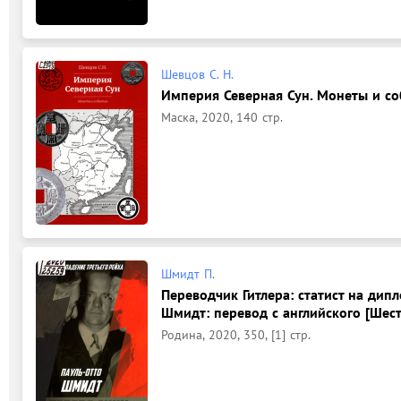
Шевцов С. Н.
Империя Северная Сун. Монеты и соб
Маска, 2020, 140 стр.
Шмидт П.
Переводчик Гитлера: статист на дипл
Шмидт: перевод с английского [Шесто
Родина, 2020, 350, [1] стр.