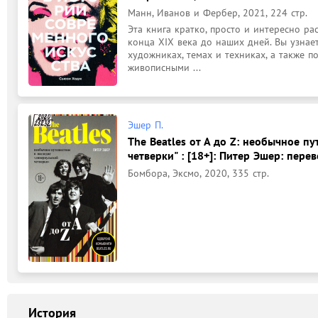
Манн, Иванов и Фербер, 2021, 224 стр.
Эта книга кратко, просто и интересно ра
конца XIX века до наших дней. Вы узнает
художниках, темах и техниках, а также п
живописными ...
Эшер П.
The Beatles от A до Z: необычное п
четверки" : [18+]: Питер Эшер: пере
Бомбора, Эксмо, 2020, 335 стр.
История