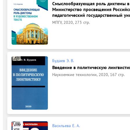
Смыслообразующая роль диктемы в х
Министерство просвещения Российс
педагогический государственный ун
МПГУ, 2020, 273 стр.
Будаев Э. В.
Введение в политическую лингвистику
Наукоемкие технологии, 2020, 167 стр.
Васильева Е. А.