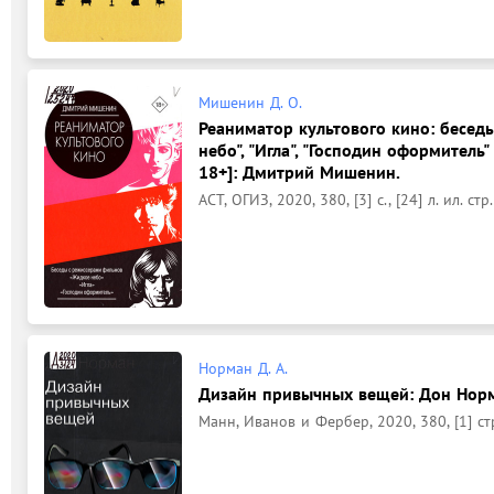
Мишенин Д. О.
Реаниматор культового кино: бесед
небо", "Игла", "Господин оформитель" 
18+]: Дмитрий Мишенин.
АСТ, ОГИЗ, 2020, 380, [3] с., [24] л. ил. стр.
Норман Д. А.
Дизайн привычных вещей: Дон Норма
Манн, Иванов и Фербер, 2020, 380, [1] ст