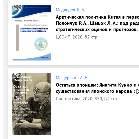
Медведев Д. А.
Арктическая политика Китая в первой
Полончук Р. А., Шашок Л. А.: под ред
стратегических оценок и прогнозов.
ЦСОИП, 2020, 82 стр.
Мещеряков А. Н.
Остаться японцем: Янагита Кунио и 
существования японского народа : [
Лингвистика, 2020, 350, [2] стр.