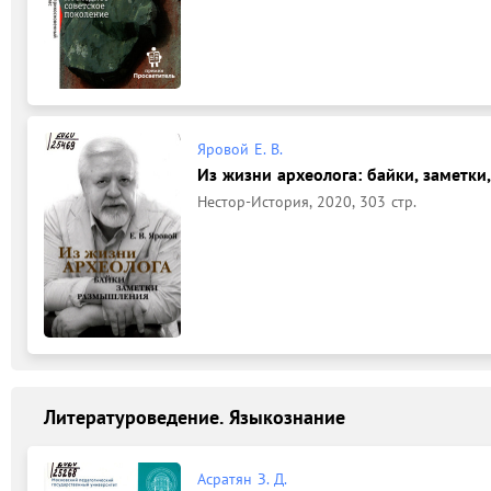
Яровой Е. В.
Из жизни археолога: байки, заметки, 
Нестор-История, 2020, 303 стр.
Литературоведение. Языкознание
Асратян З. Д.