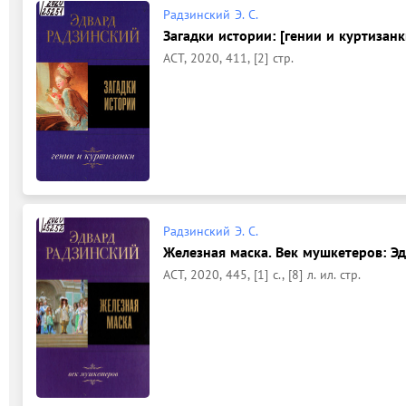
Радзинский Э. С.
Загадки истории: [гении и куртизанк
АСТ, 2020, 411, [2] стр.
Радзинский Э. С.
Железная маска. Век мушкетеров: Э
АСТ, 2020, 445, [1] с., [8] л. ил. стр.