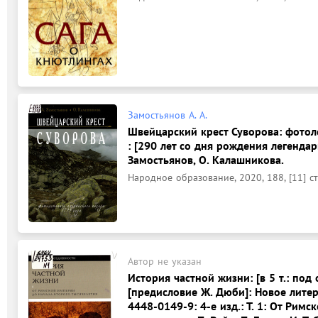
Замостьянов А. А.
Швейцарский крест Суворова: фотол
: [290 лет со дня рождения легендарн
Замостьянов, О. Калашникова.
Народное образование, 2020, 188, [11] ст
Автор не указан
История частной жизни: [в 5 т.: под
[предисловие Ж. Дюби]: Новое литер
4448-0149-9: 4-е изд.: Т. 1: От Рим