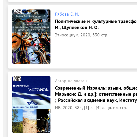
Рябова Е. И.
Политические и культурные трансфо
И., Щупленков Н. О.
Этносоциум, 2020, 330 стр.
Автор не указан
Современный Израиль: языки, обществ
Марьясис Д. и др.]: ответственные р
; Российская академия наук, Инстит
ИВ, 2020, 384, [1] с., [4] л. цв. ил. стр.