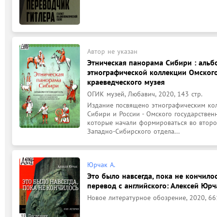
Автор не указан
Этническая панорама Сибири : альб
этнографической коллекции Омского
краеведческого музея
ОГИК музей, Любавич, 2020, 143 стр.
Издание посвящено этнографическим кол
Сибири и России - Омского государственн
которые начали формироваться во второй
Западно-Сибирского отдела...
Юрчак А.
Это было навсегда, пока не кончило
перевод с английского: Алексей Юрча
Новое литературное обозрение, 2020, 661,