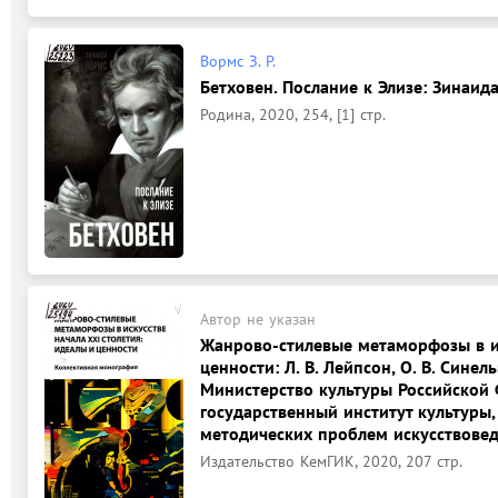
Вормс З. Р.
Бетховен. Послание к Элизе: Зинаид
Родина, 2020, 254, [1] стр.
Автор не указан
Жанрово-стилевые метаморфозы в ис
ценности: Л. В. Лейпсон, О. В. Синель
Министерство культуры Российской
государственный институт культуры
методических проблем искусствовед
Издательство КемГИК, 2020, 207 стр.