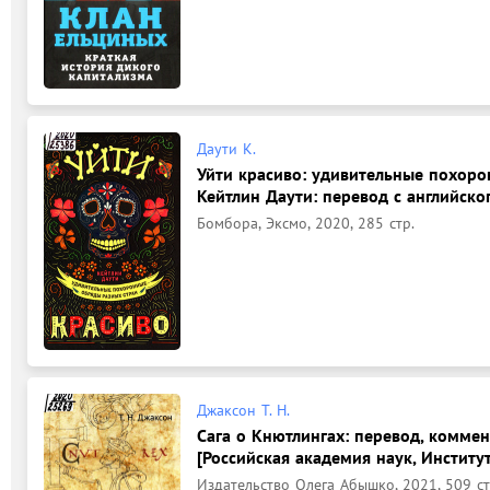
Даути К.
Уйти красиво: удивительные похорон
Кейтлин Даути: перевод с английског
Бомбора, Эксмо, 2020, 285 стр.
Джаксон Т. Н.
Сага о Кнютлингах: перевод, коммент
[Российская академия наук, Институ
Издательство Олега Абышко, 2021, 509 ст