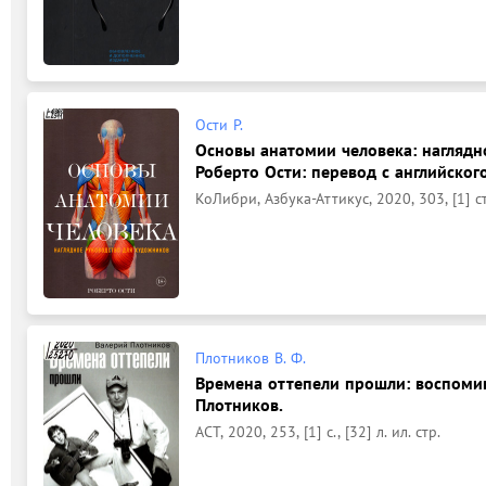
Ости Р.
Основы анатомии человека: наглядн
Роберто Ости: перевод с английского
КоЛибри, Азбука-Аттикус, 2020, 303, [1] с
Плотников В. Ф.
Времена оттепели прошли: воспомин
Плотников.
АСТ, 2020, 253, [1] с., [32] л. ил. стр.