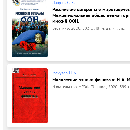
Лавров С. В.
Российские ветераны о миротворчеств
Межрегиональная общественная орг
миссий ООН.
Весь мир, 2020, 503 с., [8] л. цв. ил. стр.
Махутов Н. А.
Малолетние узники фашизма: Н. А. 
Издательство МГОФ "Знание", 2020, 399 с