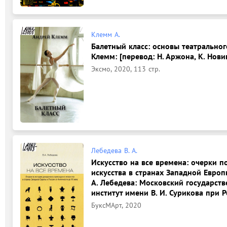
Клемм А.
Балетный класс: основы театральног
Клемм: [перевод: Н. Аржона, К. Новик
Эксмо, 2020, 113 стр.
Лебедева В. А.
Искусство на все времена: очерки 
искусства в странах Западной Европы
А. Лебедева: Московский государст
институт имени В. И. Сурикова при 
БуксМАрт, 2020