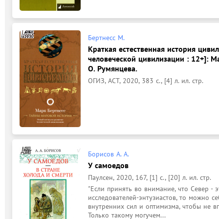
Бертнесс М.
Краткая естественная история цивил
человеческой цивилизации : 12+]: Ма
О. Румянцева.
ОГИЗ, АСТ, 2020, 383 с., [4] л. ил. стр.
Борисов А. А.
У самоедов
Паулсен, 2020, 167, [1] с., [20] л. ил. стр.
"Если принять во внимание, что Север - э
исследователей-энтузиастов, то можно се
внутренних сил и оптимизма, чтобы не вп
Только такому могучем...