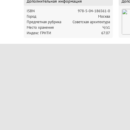
Дополнительная информация
Доп
ISBN
978-5-04-186561-0
Город
Москва
Предметная рубрика
Советская архитектура
Место хранения
Ч/з1
Индекс ГРНТИ
67.07