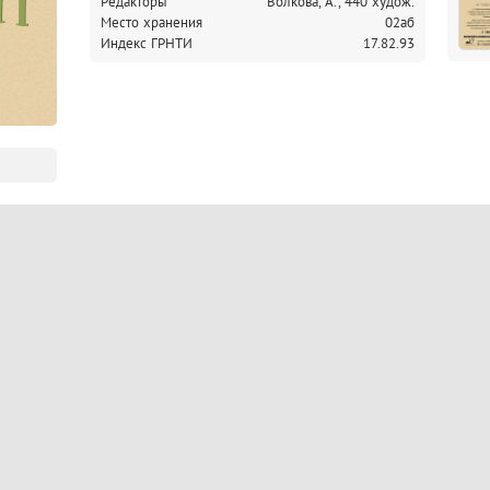
Редакторы
Волкова, А., 440 худож.
Место хранения
02аб
Индекс ГРНТИ
17.82.93