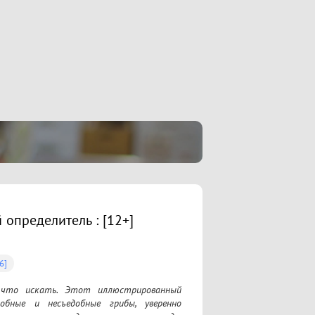
 определитель : [12+]
6]
 что искать. Этот иллюстрированный 
бные и несъедобные грибы, уверенно 