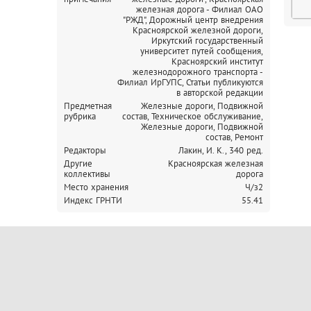
железная дорога - Филиал ОАО
"РЖД", Дорожный центр внедрения
Красноярской железной дороги,
Иркутский государственный
университет путей сообщения,
Красноярский институт
железнодорожного транспорта -
Филиал ИрГУПС,
Статьи публикуются
в авторской редакции
Предметная
Железные дороги, Подвижной
рубрика
состав, Техническое обслуживание,
Железные дороги, Подвижной
состав, Ремонт
Редакторы
Лакин, И. К., 340 ред.
Другие
Красноярская железная
коллективы
дорога
Место хранения
Ч/з2
Индекс ГРНТИ
55.41