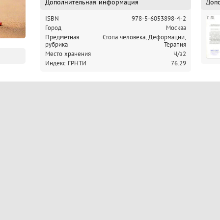
Дополнительная информация
Доп
ISBN
978-5-6053898-4-2
Город
Москва
Предметная
Стопа человека, Деформации,
рубрика
Терапия
Место хранения
Ч/з2
Индекс ГРНТИ
76.29