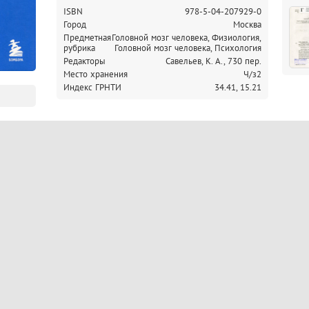
ISBN
978-5-04-207929-0
Город
Москва
Предметная
Головной мозг человека, Физиология,
рубрика
Головной мозг человека, Психология
Редакторы
Савельев, К. А., 730 пер.
Место хранения
Ч/з2
Индекс ГРНТИ
34.41,
15.21