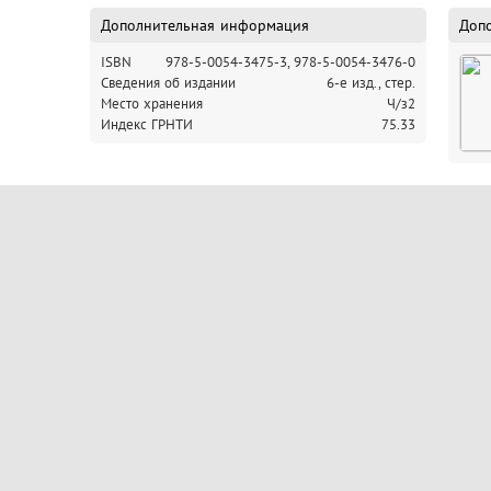
Дополнительная информация
Доп
ISBN
978-5-0054-3475-3,
978-5-0054-3476-0
Cведения об издании
6-е изд., стер.
Место хранения
Ч/з2
Индекс ГРНТИ
75.33