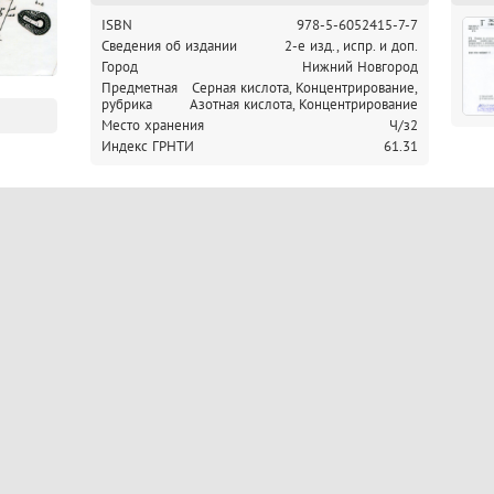
ISBN
978-5-6052415-7-7
Cведения об издании
2-е изд., испр. и доп.
Город
Нижний Новгород
Предметная
Серная кислота, Концентрирование,
рубрика
Азотная кислота, Концентрирование
Место хранения
Ч/з2
Индекс ГРНТИ
61.31