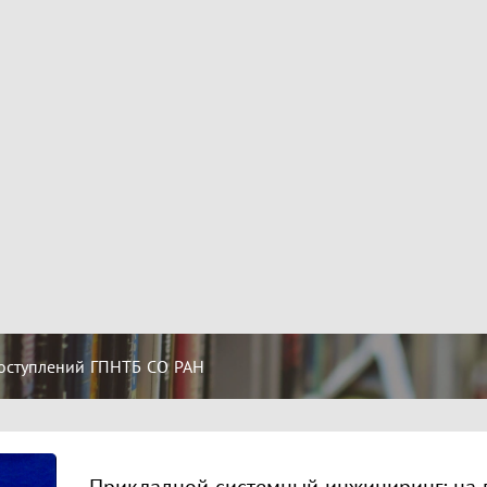
оступлений ГПНТБ СО РАН