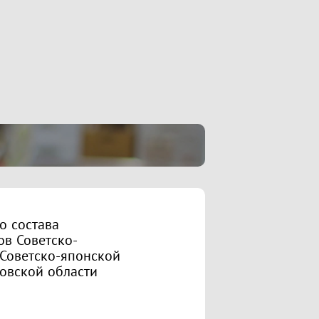
о состава
ов Советско-
 Советско-японской
овской области