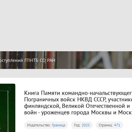
оступлений ГПНТБ СО РАН
Книга Памяти командно-начальствующег
Пограничных войск НКВД СССР, участник
финляндской, Великой Отечественной и
войн - уроженцев города Москвы и Моск
Издательство:
Граница
Год:
2025
Страниц:
471