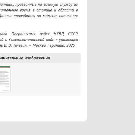
чники, призванные на военную службу из 
ительное время в столице и области в 
 Данные приводятся на момент написания 
й и Советско-японской войн - уроженцев 
. В. Телегин. – Москва : Граница, 2025.
олнительные изображения