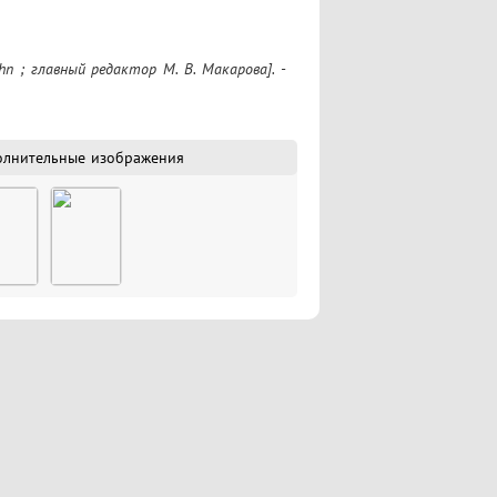
hn ; главный редактор М. В. Макарова]. - 
олнительные изображения