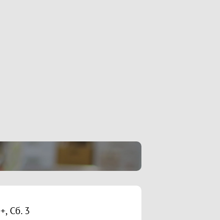
, Сб. 3