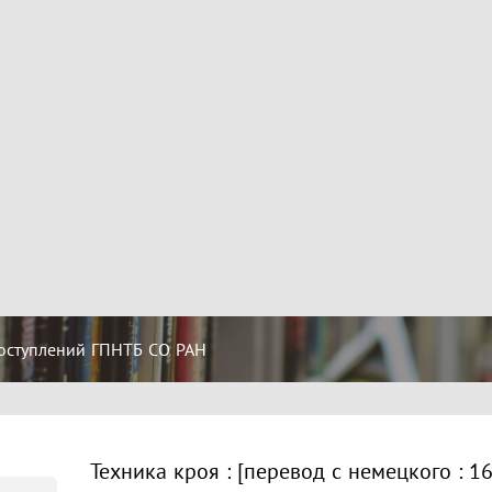
оступлений ГПНТБ СО РАН
Техника кроя : [перевод с немецкого : 16+