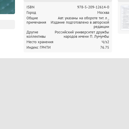
ISBN
978-5-209-12614-0
Город
Москва
Общие
Авт. указаны на обороте тит. л.,
примечания
Издание подготовлено в авторской
редакции
Другие
Российский университет дружбы
коллективы
народов имени П. Лумумбы
Место хранения
Ч/з2
Индекс ГРНТИ
76.75