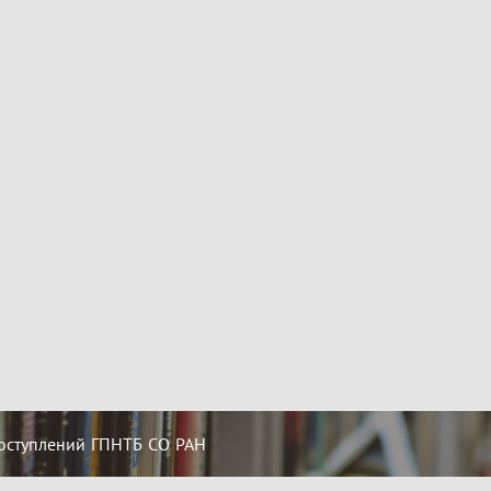
оступлений ГПНТБ СО РАН