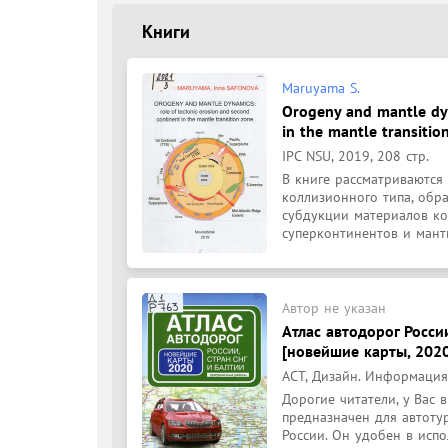
Книги
Maruyama S.
Orogeny and mantle dyn
in the mantle transitio
IPC NSU, 2019, 208 стр.
В книге рассматриваются
коллизионного типа, обра
субдукции материалов ко
суперконтинентов и манти
Автор не указан
Атлас автодорог Росси
[новейшие карты, 202
АСТ, Дизайн. Информация.
Дорогие читатели, у Вас 
предназначен для автотур
России. Он удобен в испо