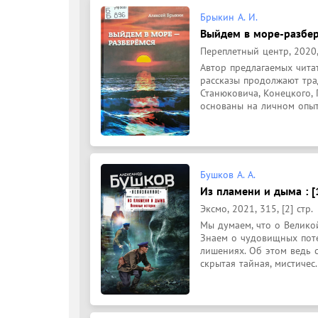
Брыкин А. И.
Выйдем в море-разбере
Переплетный центр, 2020,
Автор предлагаемых читат
рассказы продолжают тра
Станюковича, Конецкого, П
основаны на личном опыт
Бушков А. А.
Из пламени и дыма : [
Эксмо, 2021, 315, [2] стр.
Мы думаем, что о Великой
Знаем о чудовищных потер
лишениях. Об этом ведь с
скрытая тайная, мистичес.