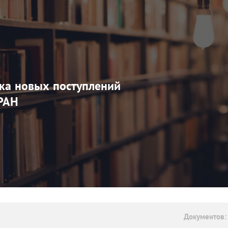
ка новых поступлений
РАН
Документов: