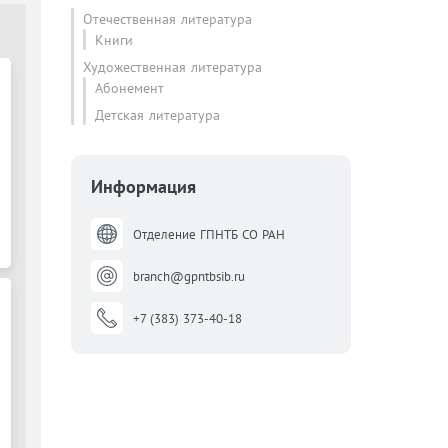
Отечественная литература
Книги
Художественная литература
Абонемент
Детская литература
Информация
Отделение ГПНТБ СО РАН
branch@gpntbsib.ru
+7 (383) 373-40-18