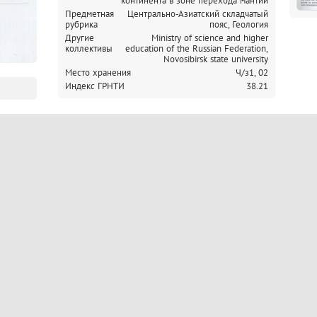
континента в зоне перехода мантии
Предметная
Центрально-Азиатский складчатый
рубрика
пояс, Геология
Другие
Ministry of science and higher
коллективы
education of the Russian Federation,
Novosibirsk state university
Место хранения
Ч/з1,
02
Индекс ГРНТИ
38.21