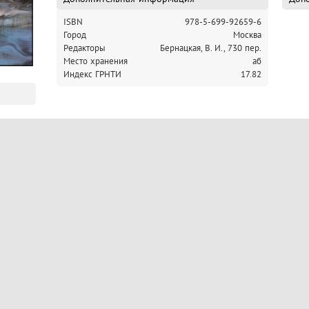
ISBN
978-5-699-92659-6
Город
Москва
Редакторы
Бернацкая, В. И., 730 пер.
Место хранения
аб
Индекс ГРНТИ
17.82