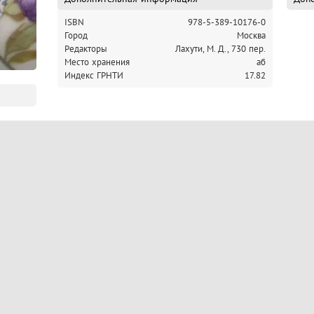
ISBN
978-5-389-10176-0
Город
Москва
Редакторы
Лахути, М. Д., 730 пер.
Место хранения
аб
Индекс ГРНТИ
17.82