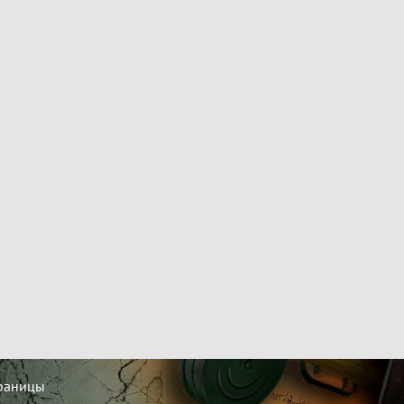
траницы