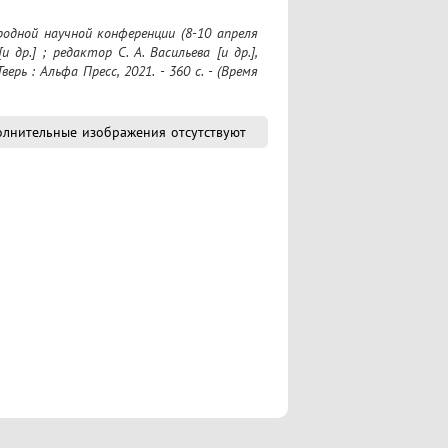
др.] ; редактор С. А. Васильева [и др.],  
рь : Альфа Пресс, 2021. - 360 с. - (Время 
лнительные изображения отсутствуют