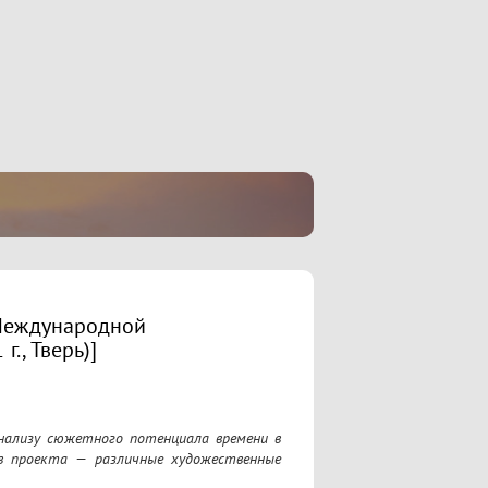
[Международной
., Тверь)]
нализу сюжетного потенциала времени в 
в проекта — различные художественные 