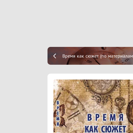
Время как сюжет (по материалам