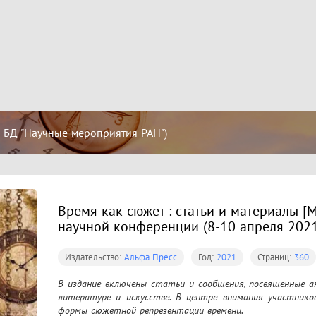
 БД "Научные мероприятия РАН")
Время как сюжет : статьи и материалы 
научной конференции (8-10 апреля 2021 г
Издательство:
Альфа Пресс
Год:
2021
Страниц:
360
В издание включены статьи и сообщения, посвященные а
литературе и искусстве. В центре внимания участнико
формы сюжетной репрезентации времени.