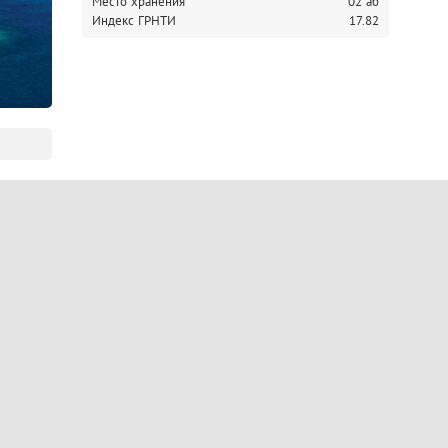
Место хранения
02 аб
Индекс ГРНТИ
17.82