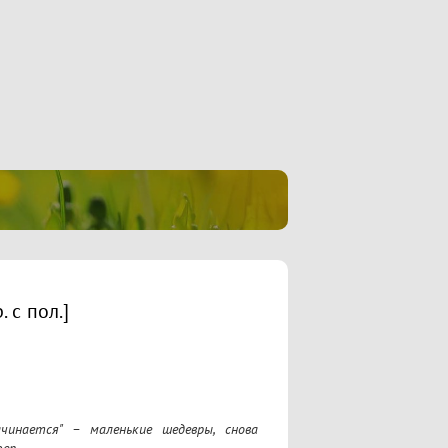
 с пол.]
чинается" – маленькие шедевры, снова 
р.
