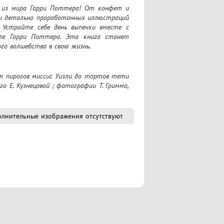
 из мира Гарри Поттера! От конфет и 
и детально проработанных иллюстраций 
Устройте себе день выпечки вместе с 
ле Гарри Поттера. Эта книга станет 
го волшебства в свою жизнь.
го Е. Кузнецовой ; фотографии Т. Гримма, 
лнительные изображения отсутствуют