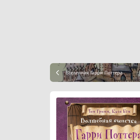
Вселенная Гарри Поттера