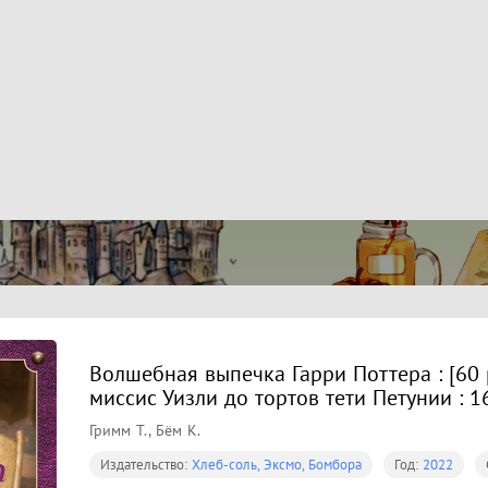
Волшебная выпечка Гарри Поттера : [60 
миссис Уизли до тортов тети Петунии : 1
Гримм Т., Бём К.
Издательство:
Хлеб-соль, Эксмо, Бомбора
Год:
2022