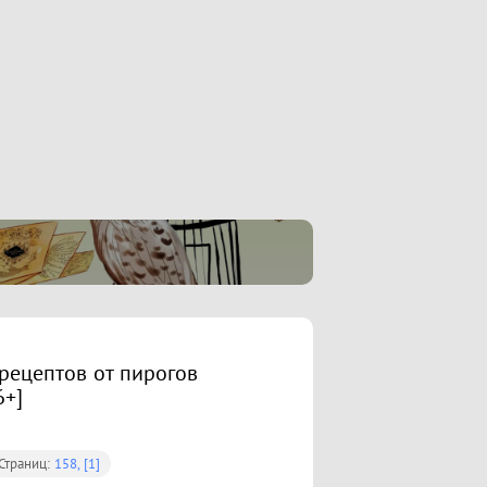
рецептов от пирогов
6+]
Страниц:
158, [1]