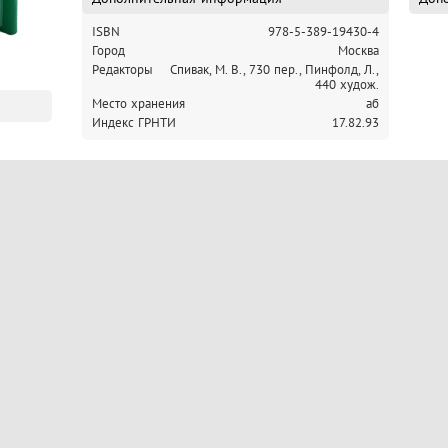
ISBN
978-5-389-19430-4
Город
Москва
Редакторы
Спивак, М. В., 730 пер.,
Пинфолд, Л.,
440 худож.
Место хранения
аб
Индекс ГРНТИ
17.82.93