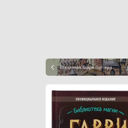
Вселенная Гарри Поттера