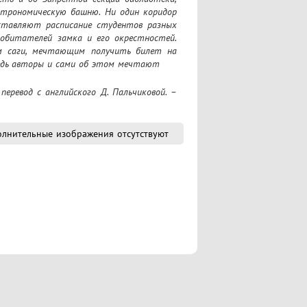
строномическую башню. Ни один коридор 
ставляют расписание студентов разных 
 обитателей замка и его окрестностей. 
м саги, мечтающим получить билет на 
Ведь авторы и сами об этом мечтают
лнительные изображения отсутствуют